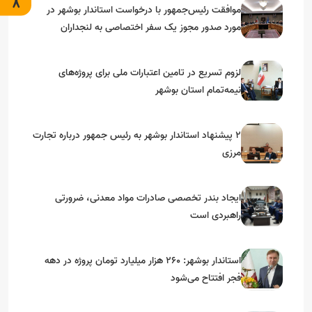
موافقت رئیس‌جمهور با درخواست استاندار بوشهر در
مورد صدور مجوز یک سفر اختصاصی به لنجداران
استان‌های جنوبی
لزوم تسریع در تامین اعتبارات ملی برای پروژه‌های
نیمه‌تمام استان بوشهر
۲ پیشنهاد استاندار بوشهر به رئیس جمهور درباره تجارت
مرزی
ایجاد بندر تخصصی صادرات مواد معدنی، ضرورتی
راهبردی است
استاندار بوشهر: ۲۶۰ هزار میلیارد تومان پروژه در دهه
فجر افتتاح می‌شود