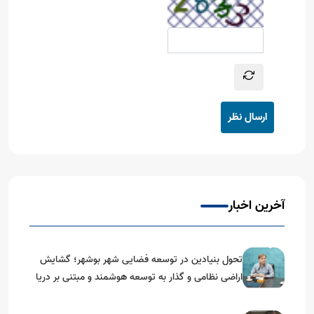
ارسال نظر
آخرین اخبار
تحول بنیادین در توسعه فضایی شهر بوشهر؛ گشایش
اراضی نظامی و گذار به توسعه هوشمند و مبتنی بر دریا