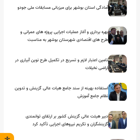
آمادگی استان بوشهر برای میزبانی مسابقات ملی جودو
بهره برداری و آغاز عملیات اجرایی پروژه های عمرانی و
طرح های اقتصادی شهرستان بوشهر به مناسبت
گرامیداشت دهه مبارک فجر
تامین اعتبار لازم و تسریع در تکمیل طرح نوین آبیاری در
اراضی نخیلات
استفاده بهینه از سند جامع هیات عالی گزینش و‌ تدوین
نظام جامع آموزش
دبیر هیئت عالی گزینش کشور بر ارتقای توانمندی
گزینشگران و تکریم نیروهای اجرایی تأکید کرد