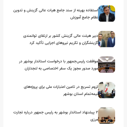
استفاده بهینه از سند جامع هیات عالی گزینش و‌ تدوین
نظام جامع آموزش
دبیر هیئت عالی گزینش کشور بر ارتقای توانمندی
گزینشگران و تکریم نیروهای اجرایی تأکید کرد
موافقت رئیس‌جمهور با درخواست استاندار بوشهر در
مورد صدور مجوز یک سفر اختصاصی به لنجداران
استان‌های جنوبی
لزوم تسریع در تامین اعتبارات ملی برای پروژه‌های
نیمه‌تمام استان بوشهر
۲ پیشنهاد استاندار بوشهر به رئیس جمهور درباره تجارت
مرزی