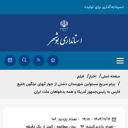
«سرمایه‌گذاری برای تولید»
صفحه اصلی
اخبار
فیلم
پیام صریح مسئولین شهرستان دشتی از جوار آبهای نیلگون خلیج
فارس به رئیس‌جمهور آمریکا و همه بدخواهان ملت ایران
1404/11/12 - 19:18
- تعداد بازدید: 106
- تعداد بازدیدکننده: 96
زمان مطالعه : کمتر از یک دقیقه