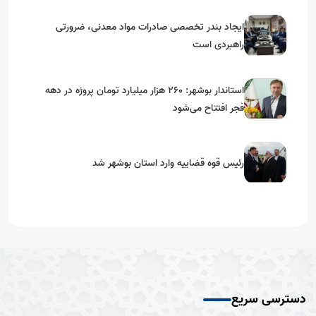
ایجاد بندر تخصصی صادرات مواد معدنی، ضرورتی
راهبردی است
استاندار بوشهر: ۲۶۰ هزار میلیارد تومان پروژه در دهه
فجر افتتاح می‌شود
رئیس قوه قضاییه وارد استان بوشهر شد
دسترسی سریع