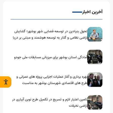
آخرین اخبار
تحول بنیادین در توسعه فضایی شهر بوشهر؛ گشایش
اراضی نظامی و گذار به توسعه هوشمند و مبتنی بر دریا
آمادگی استان بوشهر برای میزبانی مسابقات ملی جودو
بهره برداری و آغاز عملیات اجرایی پروژه های عمرانی و
طرح های اقتصادی شهرستان بوشهر به مناسبت
گرامیداشت دهه مبارک فجر
تامین اعتبار لازم و تسریع در تکمیل طرح نوین آبیاری در
اراضی نخیلات