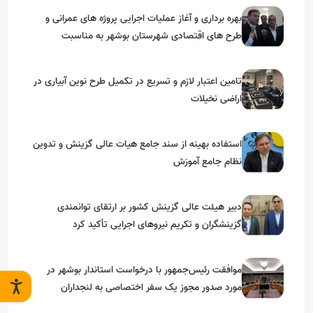
بهره برداری و آغاز عملیات اجرایی پروژه های عمرانی و
طرح های اقتصادی شهرستان بوشهر به مناسبت
گرامیداشت دهه مبارک فجر
تامین اعتبار لازم و تسریع در تکمیل طرح نوین آبیاری در
اراضی نخیلات
استفاده بهینه از سند جامع هیات عالی گزینش و‌ تدوین
نظام جامع آموزش
دبیر هیئت عالی گزینش کشور بر ارتقای توانمندی
گزینشگران و تکریم نیروهای اجرایی تأکید کرد
موافقت رئیس‌جمهور با درخواست استاندار بوشهر در
مورد صدور مجوز یک سفر اختصاصی به لنجداران
استان‌های جنوبی