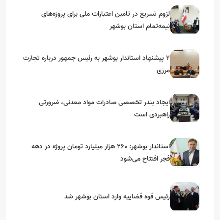
لزوم تسریع در تامین اعتبارات ملی برای پروژه‌های
نیمه‌تمام استان بوشهر
۲ پیشنهاد استاندار بوشهر به رئیس جمهور درباره تجارت
مرزی
ایجاد بندر تخصصی صادرات مواد معدنی، ضرورتی
راهبردی است
استاندار بوشهر: ۲۶۰ هزار میلیارد تومان پروژه در دهه
فجر افتتاح می‌شود
رئیس قوه قضاییه وارد استان بوشهر شد