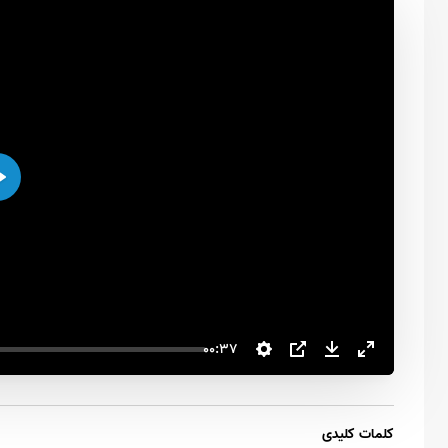
اجرا
00:37
کلمات کلیدی