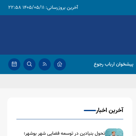
آخرین بروزرسانی:
1405/05/11 22:58
پیشخوان ارباب رجوع
آخرین اخبار
تحول بنیادین در توسعه فضایی شهر بوشهر؛