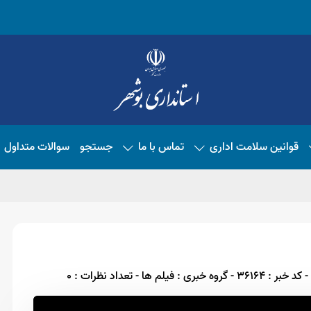
قوانین سلامت اداری
تماس با ما
جستجو
سوالات متداول
- کد خبر : 36164
- گروه خبری : فیلم ها
- تعداد نظرات : 0