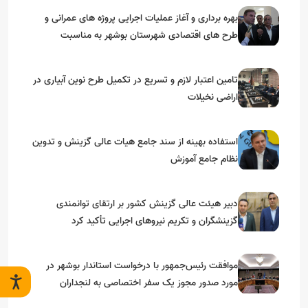
بهره برداری و آغاز عملیات اجرایی پروژه های عمرانی و
طرح های اقتصادی شهرستان بوشهر به مناسبت
گرامیداشت دهه مبارک فجر
تامین اعتبار لازم و تسریع در تکمیل طرح نوین آبیاری در
اراضی نخیلات
استفاده بهینه از سند جامع هیات عالی گزینش و‌ تدوین
نظام جامع آموزش
دبیر هیئت عالی گزینش کشور بر ارتقای توانمندی
گزینشگران و تکریم نیروهای اجرایی تأکید کرد
موافقت رئیس‌جمهور با درخواست استاندار بوشهر در
مورد صدور مجوز یک سفر اختصاصی به لنجداران
استان‌های جنوبی