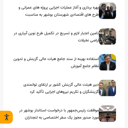
بهره برداری و آغاز عملیات اجرایی پروژه های عمرانی و
طرح های اقتصادی شهرستان بوشهر به مناسبت
گرامیداشت دهه مبارک فجر
تامین اعتبار لازم و تسریع در تکمیل طرح نوین آبیاری در
اراضی نخیلات
استفاده بهینه از سند جامع هیات عالی گزینش و‌ تدوین
نظام جامع آموزش
دبیر هیئت عالی گزینش کشور بر ارتقای توانمندی
گزینشگران و تکریم نیروهای اجرایی تأکید کرد
موافقت رئیس‌جمهور با درخواست استاندار بوشهر در
مورد صدور مجوز یک سفر اختصاصی به لنجداران
استان‌های جنوبی