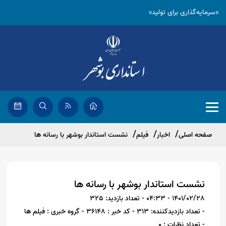
«سرمایه‌گذاری برای تولید»
صفحه اصلی
اخبار
فیلم
نشست استاندار بوشهر با رسانه ها
نشست استاندار بوشهر با رسانه ها
1401/02/28 - 04:33
- تعداد بازدید: 325
- تعداد بازدیدکننده: 313
- کد خبر : 36148
- گروه خبری : فیلم ها
- تعداد نظرات : 0