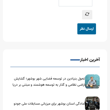
ارسال نظر
آخرین اخبار
تحول بنیادین در توسعه فضایی شهر بوشهر؛ گشایش
اراضی نظامی و گذار به توسعه هوشمند و مبتنی بر دریا
آمادگی استان بوشهر برای میزبانی مسابقات ملی جودو