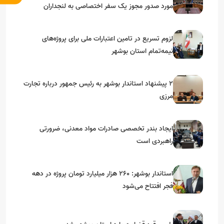
مورد صدور مجوز یک سفر اختصاصی به لنجداران
استان‌های جنوبی
لزوم تسریع در تامین اعتبارات ملی برای پروژه‌های
نیمه‌تمام استان بوشهر
۲ پیشنهاد استاندار بوشهر به رئیس جمهور درباره تجارت
مرزی
ایجاد بندر تخصصی صادرات مواد معدنی، ضرورتی
راهبردی است
استاندار بوشهر: ۲۶۰ هزار میلیارد تومان پروژه در دهه
فجر افتتاح می‌شود