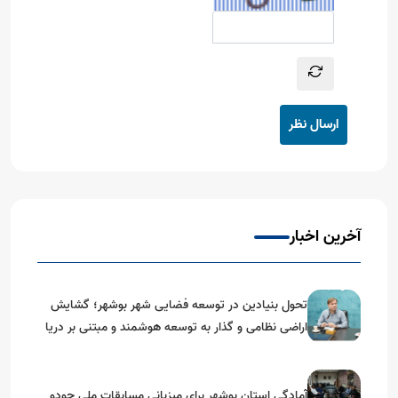
ارسال نظر
آخرین اخبار
تحول بنیادین در توسعه فضایی شهر بوشهر؛ گشایش
اراضی نظامی و گذار به توسعه هوشمند و مبتنی بر دریا
آمادگی استان بوشهر برای میزبانی مسابقات ملی جودو