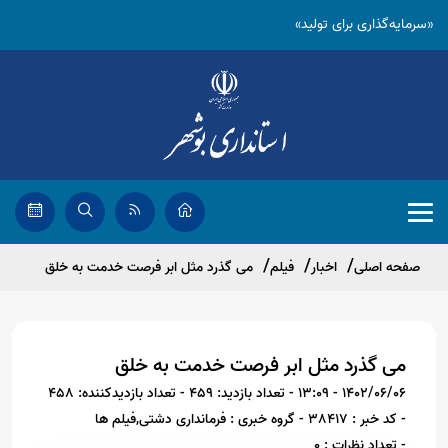
«سرمایه‌گذاری برای تولید»
صفحه اصلی
اخبار
فیلم
می گذرد مثل ابر فرصت خدمت به خلق
می گذرد مثل ابر فرصت خدمت به خلق
1402/06/06 - 13:09
- تعداد بازدید: 459
- تعداد بازدیدکننده: 458
- کد خبر : 38417
- گروه خبری : فرمانداری دشتی,فیلم ها
- تعداد نظرات : 0