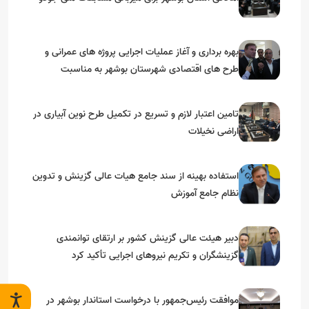
بهره برداری و آغاز عملیات اجرایی پروژه های عمرانی و
طرح های اقتصادی شهرستان بوشهر به مناسبت
گرامیداشت دهه مبارک فجر
تامین اعتبار لازم و تسریع در تکمیل طرح نوین آبیاری در
اراضی نخیلات
استفاده بهینه از سند جامع هیات عالی گزینش و‌ تدوین
نظام جامع آموزش
دبیر هیئت عالی گزینش کشور بر ارتقای توانمندی
گزینشگران و تکریم نیروهای اجرایی تأکید کرد
موافقت رئیس‌جمهور با درخواست استاندار بوشهر در