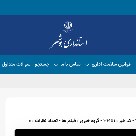
قوانین سلامت اداری
تماس با ما
جستجو
سوالات متداول
- کد خبر : 36151
- گروه خبری : فیلم ها
- تعداد نظرات : 0