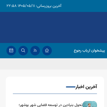
آخرین بروزرسانی:
1405/05/11 22:58
پیشخوان ارباب رجوع
آخرین اخبار
تحول بنیادین در توسعه فضایی شهر بوشهر؛