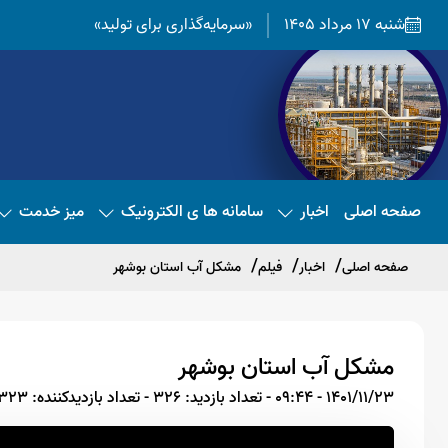
شنبه 17 مرداد 1405
«سرمایه‌گذاری برای تولید»
صفحه اصلی
اخبار
سامانه ها ی الکترونیک
میز خدمت
صفحه اصلی
اخبار
فیلم
مشکل آب استان بوشهر
مشکل آب استان بوشهر
1401/11/23 - 09:44
- تعداد بازدید: 326
- تعداد بازدیدکننده: 323