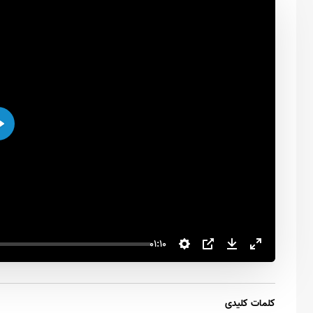
اجرا
01:10
کلمات کلیدی