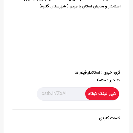
استاندار و مدیران استان با مردم ( شهرستان گناوه)
گروه خبری :
استاندار,فیلم ها
کد خبر :
40160
کپی لینک کوتاه
کلمات کلیدی