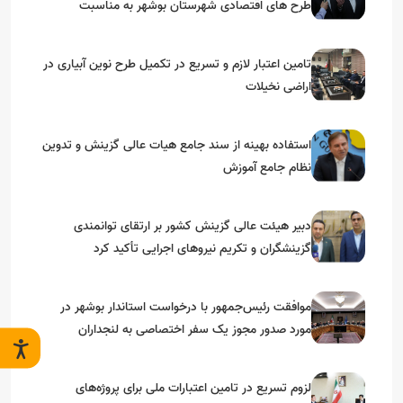
طرح های اقتصادی شهرستان بوشهر به مناسبت
گرامیداشت دهه مبارک فجر
تامین اعتبار لازم و تسریع در تکمیل طرح نوین آبیاری در
اراضی نخیلات
استفاده بهینه از سند جامع هیات عالی گزینش و‌ تدوین
نظام جامع آموزش
دبیر هیئت عالی گزینش کشور بر ارتقای توانمندی
گزینشگران و تکریم نیروهای اجرایی تأکید کرد
موافقت رئیس‌جمهور با درخواست استاندار بوشهر در
مورد صدور مجوز یک سفر اختصاصی به لنجداران
استان‌های جنوبی
لزوم تسریع در تامین اعتبارات ملی برای پروژه‌های