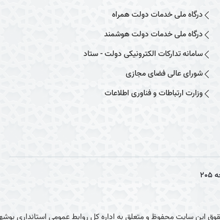
درگاه ملی خدمات دولت همراه
درگاه ملی خدمات دولت هوشمند
سامانه تدارکات الکترونیکی دولت - ستاد
شورای عالی فضای مجازی
وزارت ارتباطات و فناوری اطلاعات
ه
205
وق این سایت محفوظ و متعلق به اداره کل روابط عمومی استانداری بوشهر