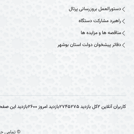
دستورالعمل بروزرسانی پرتال
راهبرد مشارکت دستگاه
مناقصه ها و مزایده ها
دفاتر پیشخوان دولت استان بوشهر
کاربران آنلاین
2
کل بازدید
2745275
بازدید امروز
2600
بازدید این صفح
© تمامی حق