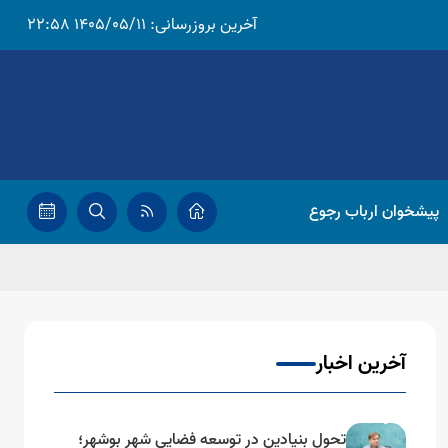
آخرین بروزرسانی:
1405/05/11 22:58
پیشخوان ارباب رجوع
آخرین اخبار
تحول بنیادین در توسعه فضایی شهر بوشهر؛