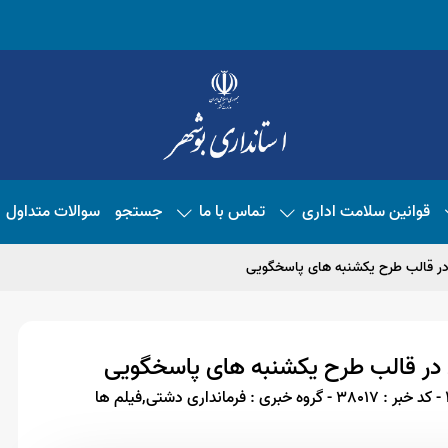
قوانین سلامت اداری
تماس با ما
جستجو
سوالات متداول
در قالب طرح یکشنبه های پاسخگویی
 در قالب طرح یکشنبه های پاسخگویی
- کد خبر : 38017
- گروه خبری : فرمانداری دشتی,فیلم ها