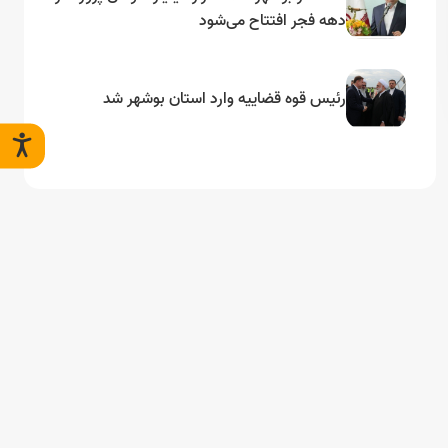
دهه فجر افتتاح می‌شود
رئیس قوه قضاییه وارد استان بوشهر شد