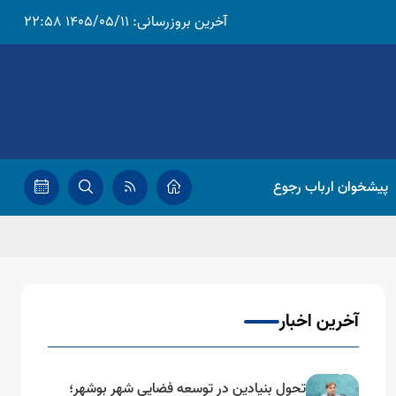
آخرین بروزرسانی:
1405/05/11 22:58
پیشخوان ارباب رجوع
آخرین اخبار
تحول بنیادین در توسعه فضایی شهر بوشهر؛