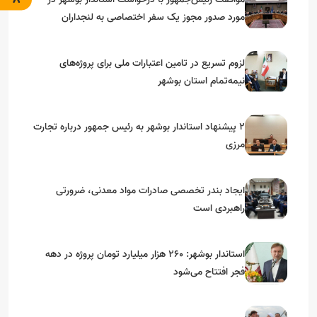
مورد صدور مجوز یک سفر اختصاصی به لنجداران
استان‌های جنوبی
لزوم تسریع در تامین اعتبارات ملی برای پروژه‌های
نیمه‌تمام استان بوشهر
۲ پیشنهاد استاندار بوشهر به رئیس جمهور درباره تجارت
مرزی
ایجاد بندر تخصصی صادرات مواد معدنی، ضرورتی
راهبردی است
استاندار بوشهر: ۲۶۰ هزار میلیارد تومان پروژه در دهه
فجر افتتاح می‌شود