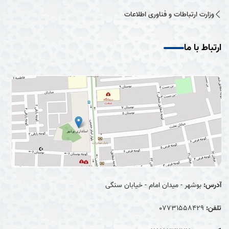
وزارت ارتباطات و فناوری اطلاعات
ارتباط با ما
آدرس:
بوشهر - میدان امام - خیابان سنگی
تلفن:
07731558429