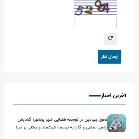
ارسال نظر
آخرین اخبار
تحول بنیادین در توسعه فضایی شهر بوشهر؛ گشایش
اراضی نظامی و گذار به توسعه هوشمند و مبتنی بر دریا