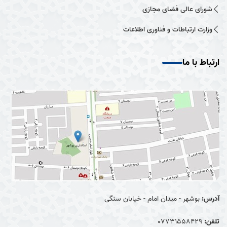
شورای عالی فضای مجازی
وزارت ارتباطات و فناوری اطلاعات
ارتباط با ما
آدرس:
بوشهر - میدان امام - خیابان سنگی
تلفن:
07731558429