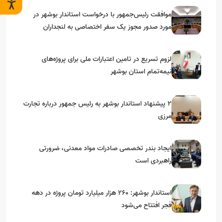
موافقت رئیس‌جمهور با درخواست استاندار بوشهر در
مورد صدور مجوز یک سفر اختصاصی به لنجداران
استان‌های جنوبی
لزوم تسریع در تامین اعتبارات ملی برای پروژه‌های
نیمه‌تمام استان بوشهر
۲ پیشنهاد استاندار بوشهر به رئیس جمهور درباره تجارت
مرزی
ایجاد بندر تخصصی صادرات مواد معدنی، ضرورتی
راهبردی است
استاندار بوشهر: ۲۶۰ هزار میلیارد تومان پروژه در دهه
فجر افتتاح می‌شود