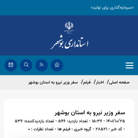
«سرمایه‌گذاری برای تولید»
صفحه اصلی
اخبار
فیلم
سفر وزیر نیرو به استان بوشهر
سفر وزیر نیرو به استان بوشهر
1401/10/25 - 15:36
- تعداد بازدید: 546
- تعداد بازدیدکننده: 536
- کد خبر : 28521
- گروه خبری : فیلم ها
- تعداد نظرات : 0