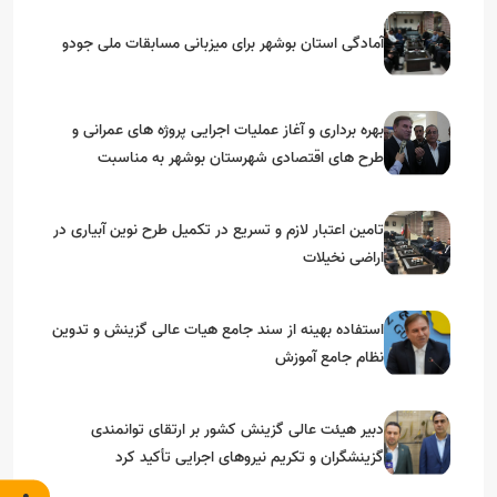
آمادگی استان بوشهر برای میزبانی مسابقات ملی جودو
بهره برداری و آغاز عملیات اجرایی پروژه های عمرانی و
طرح های اقتصادی شهرستان بوشهر به مناسبت
گرامیداشت دهه مبارک فجر
تامین اعتبار لازم و تسریع در تکمیل طرح نوین آبیاری در
اراضی نخیلات
استفاده بهینه از سند جامع هیات عالی گزینش و‌ تدوین
نظام جامع آموزش
دبیر هیئت عالی گزینش کشور بر ارتقای توانمندی
گزینشگران و تکریم نیروهای اجرایی تأکید کرد