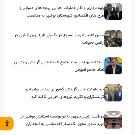
بهره برداری و آغاز عملیات اجرایی پروژه های عمرانی و
طرح های اقتصادی شهرستان بوشهر به مناسبت
گرامیداشت دهه مبارک فجر
تامین اعتبار لازم و تسریع در تکمیل طرح نوین آبیاری در
اراضی نخیلات
استفاده بهینه از سند جامع هیات عالی گزینش و‌ تدوین
نظام جامع آموزش
دبیر هیئت عالی گزینش کشور بر ارتقای توانمندی
گزینشگران و تکریم نیروهای اجرایی تأکید کرد
موافقت رئیس‌جمهور با درخواست استاندار بوشهر در
مورد صدور مجوز یک سفر اختصاصی به لنجداران
استان‌های جنوبی