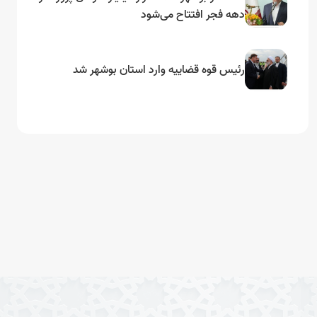
دهه فجر افتتاح می‌شود
رئیس قوه قضاییه وارد استان بوشهر شد