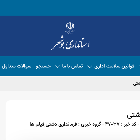
قوانین سلامت اداری
تماس با ما
جستجو
سوالات متداول
شتی
دشتی
- کد خبر : 47037
- گروه خبری : فرمانداری دشتی,فیلم ها