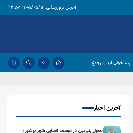
آخرین بروزرسانی:
1405/05/11 22:58
پیشخوان ارباب رجوع
آخرین اخبار
تحول بنیادین در توسعه فضایی شهر بوشهر؛