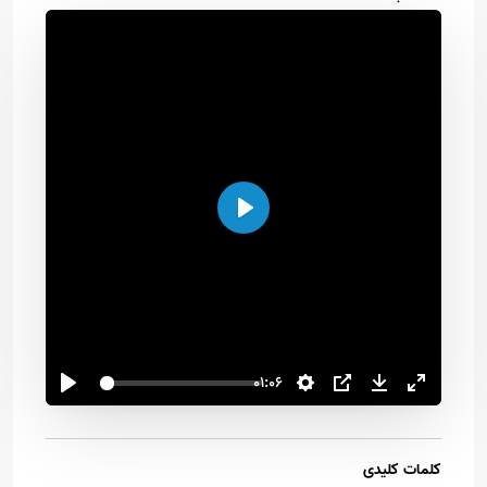
اجرا
01:06
کلمات کلیدی