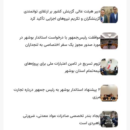
دبیر هیئت عالی گزینش کشور بر ارتقای توانمندی
گزینشگران و تکریم نیروهای اجرایی تأکید کرد
موافقت رئیس‌جمهور با درخواست استاندار بوشهر در
مورد صدور مجوز یک سفر اختصاصی به لنجداران
استان‌های جنوبی
لزوم تسریع در تامین اعتبارات ملی برای پروژه‌های
نیمه‌تمام استان بوشهر
۲ پیشنهاد استاندار بوشهر به رئیس جمهور درباره تجارت
مرزی
ایجاد بندر تخصصی صادرات مواد معدنی، ضرورتی
راهبردی است