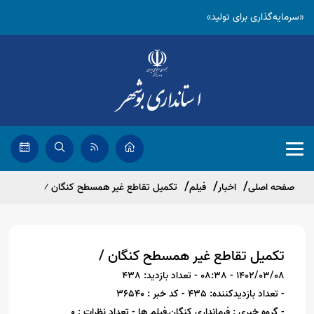
«سرمایه‌گذاری برای تولید»
صفحه اصلی
اخبار
فیلم
تکمیل تقاطع غیر همسطح کنگان ⁄
تکمیل تقاطع غیر همسطح کنگان /
1402/03/08 - 08:38
- تعداد بازدید: 438
- تعداد بازدیدکننده: 435
- کد خبر : 36540
- گروه خبری : فرمانداری کنگان,فیلم ها
- تعداد نظرات : 0