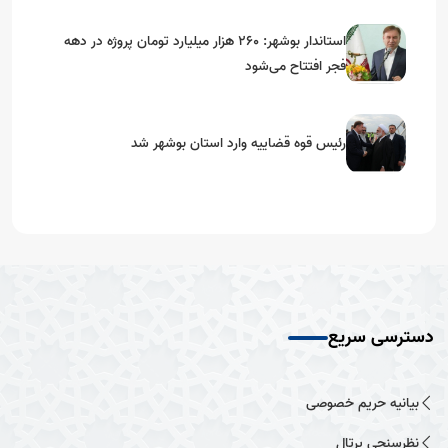
استاندار بوشهر: ۲۶۰ هزار میلیارد تومان پروژه در دهه
فجر افتتاح می‌شود
رئیس قوه قضاییه وارد استان بوشهر شد
دسترسی سریع
بیانیه حریم خصوصی
نظرسنجی پرتال