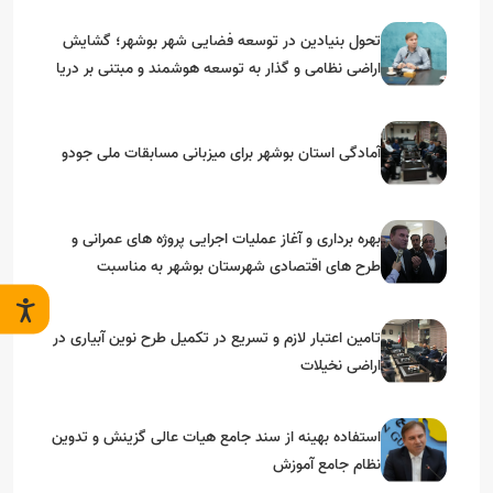
تحول بنیادین در توسعه فضایی شهر بوشهر؛ گشایش
اراضی نظامی و گذار به توسعه هوشمند و مبتنی بر دریا
آمادگی استان بوشهر برای میزبانی مسابقات ملی جودو
بهره برداری و آغاز عملیات اجرایی پروژه های عمرانی و
طرح های اقتصادی شهرستان بوشهر به مناسبت
گرامیداشت دهه مبارک فجر
تامین اعتبار لازم و تسریع در تکمیل طرح نوین آبیاری در
اراضی نخیلات
استفاده بهینه از سند جامع هیات عالی گزینش و‌ تدوین
نظام جامع آموزش