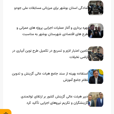
آمادگی استان بوشهر برای میزبانی مسابقات ملی جودو
بهره برداری و آغاز عملیات اجرایی پروژه های عمرانی و
طرح های اقتصادی شهرستان بوشهر به مناسبت
گرامیداشت دهه مبارک فجر
تامین اعتبار لازم و تسریع در تکمیل طرح نوین آبیاری در
اراضی نخیلات
استفاده بهینه از سند جامع هیات عالی گزینش و‌ تدوین
نظام جامع آموزش
دبیر هیئت عالی گزینش کشور بر ارتقای توانمندی
گزینشگران و تکریم نیروهای اجرایی تأکید کرد