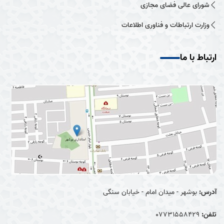
شورای عالی فضای مجازی
وزارت ارتباطات و فناوری اطلاعات
ارتباط با ما
آدرس:
بوشهر - میدان امام - خیابان سنگی
تلفن:
07731558429