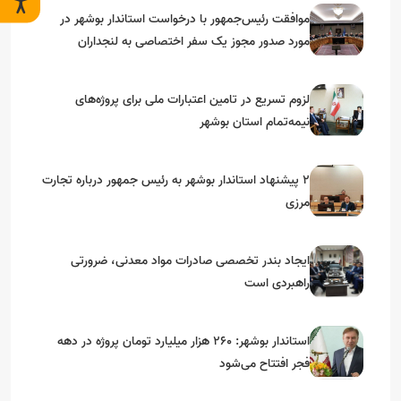
موافقت رئیس‌جمهور با درخواست استاندار بوشهر در
مورد صدور مجوز یک سفر اختصاصی به لنجداران
استان‌های جنوبی
لزوم تسریع در تامین اعتبارات ملی برای پروژه‌های
نیمه‌تمام استان بوشهر
۲ پیشنهاد استاندار بوشهر به رئیس جمهور درباره تجارت
مرزی
ایجاد بندر تخصصی صادرات مواد معدنی، ضرورتی
راهبردی است
استاندار بوشهر: ۲۶۰ هزار میلیارد تومان پروژه در دهه
فجر افتتاح می‌شود