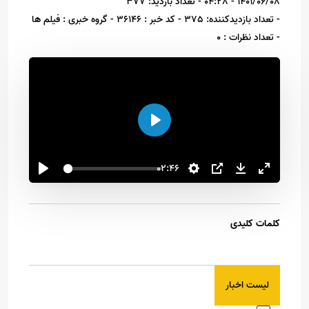
1401/06/08 - 04:28
- تعداد بازدید: 377
- تعداد بازدیدکننده: 375
- کد خبر : 36146
- گروه خبری : فیلم ها
- تعداد نظرات : 0
اجرا
02:46
کلمات کلیدی
لیست اخبار