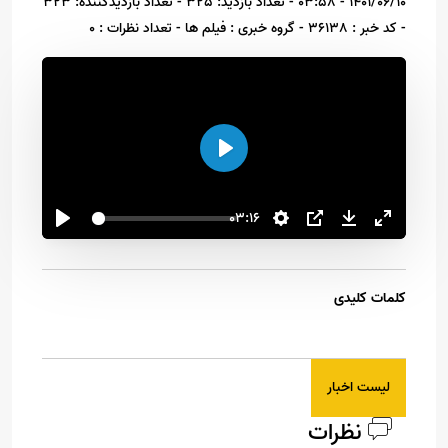
1401/06/10 - 03:58
- تعداد بازدید: 325
- تعداد بازدیدکننده: 323
- کد خبر : 36138
- گروه خبری : فیلم ها
- تعداد نظرات : 0
اجرا
03:16
کلمات کلیدی
لیست اخبار
نظرات