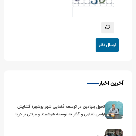
ارسال نظر
آخرین اخبار
تحول بنیادین در توسعه فضایی شهر بوشهر؛ گشایش
اراضی نظامی و گذار به توسعه هوشمند و مبتنی بر دریا