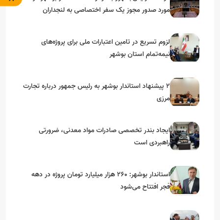
مورد صدور مجوز یک سفر اختصاصی به لنجداران
استان‌های جنوبی
لزوم تسریع در تامین اعتبارات ملی برای پروژه‌های
نیمه‌تمام استان بوشهر
۲ پیشنهاد استاندار بوشهر به رئیس جمهور درباره تجارت
مرزی
ایجاد بندر تخصصی صادرات مواد معدنی، ضرورتی
راهبردی است
استاندار بوشهر: ۲۶۰ هزار میلیارد تومان پروژه در دهه
فجر افتتاح می‌شود