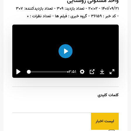
واحد مسکونی روستایی
1401/09/21 - 20:02
- تعداد بازدید: 309
- تعداد بازدیدکننده: 307
- کد خبر : 36159
- گروه خبری : فیلم ها
- تعداد نظرات : 0
اجرا
02:51
کلمات کلیدی
لیست اخبار