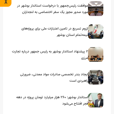
موافقت رئیس‌جمهور با درخواست استاندار بوشهر در
مورد صدور مجوز یک سفر اختصاصی به لنجداران
استان‌های جنوبی
لزوم تسریع در تامین اعتبارات ملی برای پروژه‌های
نیمه‌تمام استان بوشهر
۲ پیشنهاد استاندار بوشهر به رئیس جمهور درباره تجارت
مرزی
ایجاد بندر تخصصی صادرات مواد معدنی، ضرورتی
راهبردی است
استاندار بوشهر: ۲۶۰ هزار میلیارد تومان پروژه در دهه
فجر افتتاح می‌شود