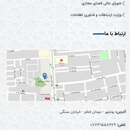
شورای عالی فضای مجازی
وزارت ارتباطات و فناوری اطلاعات
ارتباط با ما
آدرس:
بوشهر - میدان امام - خیابان سنگی
تلفن:
07731558429