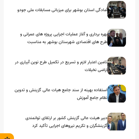
آمادگی استان بوشهر برای میزبانی مسابقات ملی جودو
بهره برداری و آغاز عملیات اجرایی پروژه های عمرانی و
طرح های اقتصادی شهرستان بوشهر به مناسبت
گرامیداشت دهه مبارک فجر
تامین اعتبار لازم و تسریع در تکمیل طرح نوین آبیاری در
اراضی نخیلات
استفاده بهینه از سند جامع هیات عالی گزینش و‌ تدوین
نظام جامع آموزش
دبیر هیئت عالی گزینش کشور بر ارتقای توانمندی
گزینشگران و تکریم نیروهای اجرایی تأکید کرد