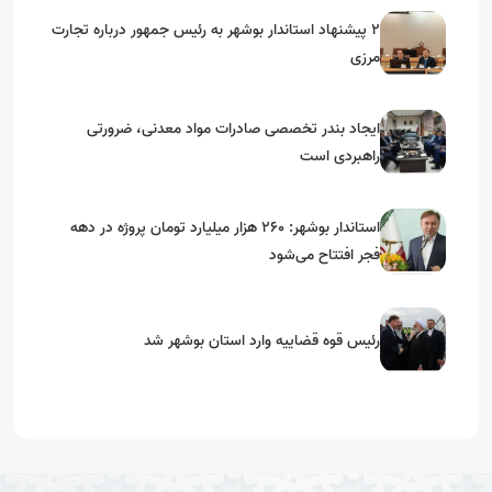
۲ پیشنهاد استاندار بوشهر به رئیس جمهور درباره تجارت
مرزی
ایجاد بندر تخصصی صادرات مواد معدنی، ضرورتی
راهبردی است
استاندار بوشهر: ۲۶۰ هزار میلیارد تومان پروژه در دهه
فجر افتتاح می‌شود
رئیس قوه قضاییه وارد استان بوشهر شد