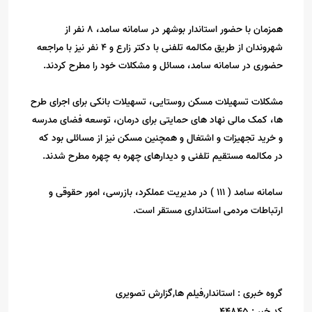
همزمان با حضور استاندار بوشهر در سامانه سامد، 8 نفر از
شهروندان از طریق مکالمه تلفنی با دکتر زارع و 4 نفر نیز با مراجعه
حضوری در سامانه سامد، مسائل و مشکلات خود را مطرح کردند.
مشکلات تسهیلات مسکن روستایی، تسهیلات بانکی برای اجرای طرح
ها، کمک مالی نهاد های حمایتی برای درمان، توسعه فضای مدرسه
و خرید تجهیزات و اشتغال و همچنین مسکن نیز از مسائلی بود که
در مکالمه مستقیم تلفنی و دیدارهای چهره به چهره مطرح شدند.
سامانه سامد ( ۱۱۱ ) در مدیریت عملکرد، بازرسی، امور حقوقی و
ارتباطات مردمی استانداری مستقر است.
گروه خبری :
استاندار,فیلم ها,گزارش تصویری
کد خبر :
44845