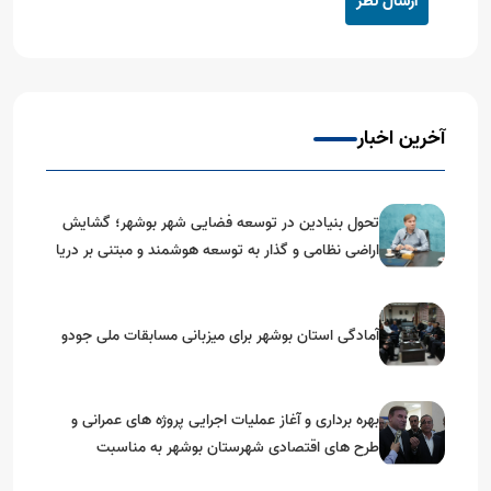
ارسال نظر
آخرین اخبار
تحول بنیادین در توسعه فضایی شهر بوشهر؛ گشایش
اراضی نظامی و گذار به توسعه هوشمند و مبتنی بر دریا
آمادگی استان بوشهر برای میزبانی مسابقات ملی جودو
بهره برداری و آغاز عملیات اجرایی پروژه های عمرانی و
طرح های اقتصادی شهرستان بوشهر به مناسبت
گرامیداشت دهه مبارک فجر