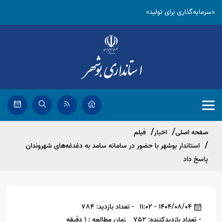
«سرمایه‌گذاری برای تولید»
صفحه اصلی
اخبار
فیلم
استاندار بوشهر با حضور در سامانه سامد به دغدغه‌های شهروندان
پاسخ داد
1404/08/04 - 11:02
- تعداد بازدید: 784
- تعداد بازدیدکننده: 752
زمان مطالعه : 1 دقیقه