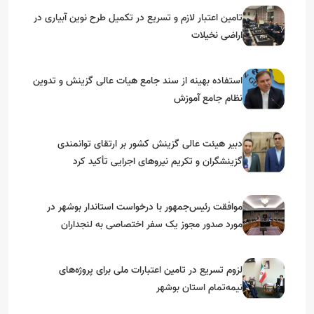
تامین اعتبار لازم و تسریع در تکمیل طرح نوین آبیاری در
اراضی نخیلات
استفاده بهینه از سند جامع هیات عالی گزینش و‌ تدوین
نظام جامع آموزش
دبیر هیئت عالی گزینش کشور بر ارتقای توانمندی
گزینشگران و تکریم نیروهای اجرایی تأکید کرد
موافقت رئیس‌جمهور با درخواست استاندار بوشهر در
مورد صدور مجوز یک سفر اختصاصی به لنجداران
استان‌های جنوبی
لزوم تسریع در تامین اعتبارات ملی برای پروژه‌های
نیمه‌تمام استان بوشهر