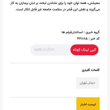
معیشتی، همه توان خود را برای نشاندن لبخند بر لبان بیماران به کار
می‌گیرند و نقش این قشر در سلامت جامعه غیر قابل انکار است.
گروه خبری :
استاندار,فیلم ها
کد خبر :
44885
کپی لینک کوتاه
کلمات کلیدی
دیدار_تهران
لیست اخبار