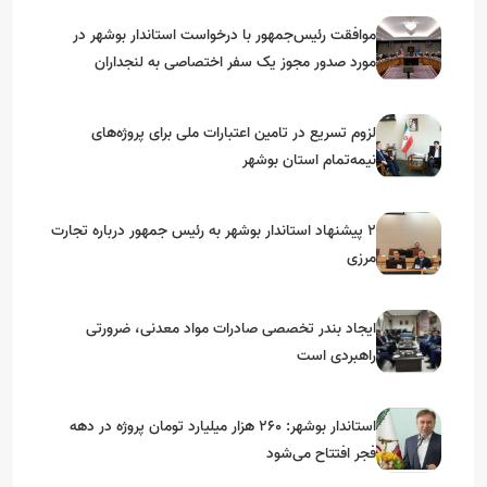
موافقت رئیس‌جمهور با درخواست استاندار بوشهر در
مورد صدور مجوز یک سفر اختصاصی به لنجداران
استان‌های جنوبی
لزوم تسریع در تامین اعتبارات ملی برای پروژه‌های
نیمه‌تمام استان بوشهر
۲ پیشنهاد استاندار بوشهر به رئیس جمهور درباره تجارت
مرزی
ایجاد بندر تخصصی صادرات مواد معدنی، ضرورتی
راهبردی است
استاندار بوشهر: ۲۶۰ هزار میلیارد تومان پروژه در دهه
فجر افتتاح می‌شود