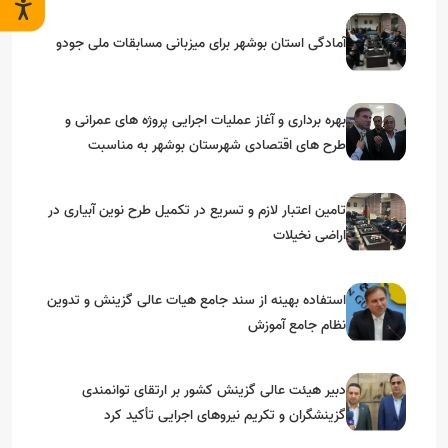
آمادگی استان بوشهر برای میزبانی مسابقات ملی جودو
بهره برداری و آغاز عملیات اجرایی پروژه های عمرانی و
طرح های اقتصادی شهرستان بوشهر به مناسبت
گرامیداشت دهه مبارک فجر
تامین اعتبار لازم و تسریع در تکمیل طرح نوین آبیاری در
اراضی نخیلات
استفاده بهینه از سند جامع هیات عالی گزینش و‌ تدوین
نظام جامع آموزش
دبیر هیئت عالی گزینش کشور بر ارتقای توانمندی
گزینشگران و تکریم نیروهای اجرایی تأکید کرد