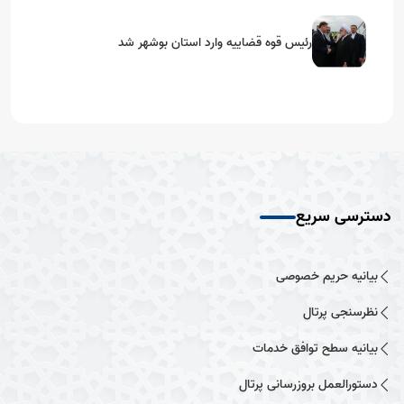
رئیس قوه قضاییه وارد استان بوشهر شد
دسترسی سریع
بیانیه حریم خصوصی
نظرسنجی پرتال
بیانیه سطح توافق خدمات
دستورالعمل بروزرسانی پرتال