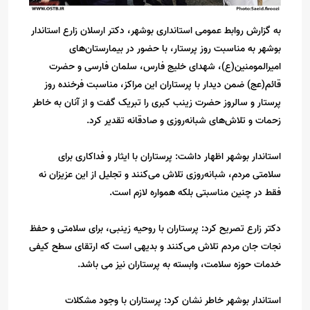
به گزارش روابط عمومی استانداری بوشهر، دکتر ارسلان زارع استاندار
بوشهر به مناسبت روز پرستار، با حضور در بیمارستان‌های
امیرالمومنین(ع)، شهدای خلیج فارس، سلمان فارسی و حضرت
قائم(عج) ضمن دیدار با پرستاران این مراکز، مناسبت فرخنده روز
پرستار و سالروز حضرت زینب کبری را تبریک گفت و از آنان به خاطر
زحمات و تلاش‌های شبانه‌روزی و صادقانه تقدیر کرد.
استاندار بوشهر اظهار داشت: پرستاران با ایثار و فداکاری برای
سلامتی مردم، شبانه‌روزی تلاش می‌کنند و تجلیل از این عزیزان نه
فقط در چنین مناسبتی بلکه همواره لازم است.
دکتر زارع تصریح کرد: پرستاران با روحیه زینبی، برای سلامتی و حفظ
نجات جان مردم تلاش می‌کنند و بدیهی است که ارتقای سطح کیفی
خدمات حوزه سلامت، وابسته به پرستاران نیز می باشد.
استاندار بوشهر خاطر نشان کرد: پرستاران با وجود مشکلات