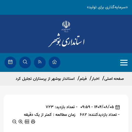
«سرمایه‌گذاری برای تولید»
صفحه اصلی
اخبار
فیلم
استاندار بوشهر از پرستاران تجلیل کرد
1404/08/05 - 09:59
- تعداد بازدید: 723
- تعداد بازدیدکننده: 682
زمان مطالعه : کمتر از یک دقیقه