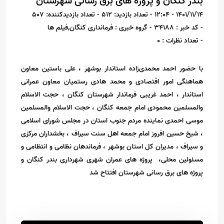
بندر کنگان و پروژه های برق رسانی شهرستان
1401/11/14 - 12:04
- تعداد بازدید: 512
- تعداد بازدیدکننده: 507
- کد خبر : 34188
- گروه خبری : فرمانداری کنگان,فیلم ها
- تعداد نظرات : 0
با حضور احمد محمدی‌زاده استاندار بوشهر ، علی باستین معاون
هماهنگی امور اقتصادی و محمد هادی رستمیان معاون عمرانی
استاندار ، احمد غریبی فرماندار شهرستان کنگان ، حجت الاسلام
والمسلمین محمودی امام جمعه کنگان ، حجت الاسلام والمسلمین
موسی احمدی نماینده مردم جنوب استان در مجلس شورای اسلامی
، شیخ حسین افروز امام جمعه اهل سنت سیراف ، بخشداران مرکزی
و سیراف ، مدیران کل استان بوشهر ، فرماندهان نظامی و انتظامی و
مسئولین محلی، پروژه های عمران شهری شهرداری بندر کنگان و
پروژه های برق رسانی شهرستان افتتاح شد