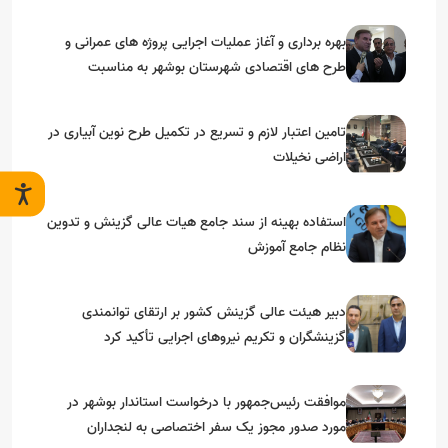
بهره برداری و آغاز عملیات اجرایی پروژه های عمرانی و
طرح های اقتصادی شهرستان بوشهر به مناسبت
گرامیداشت دهه مبارک فجر
تامین اعتبار لازم و تسریع در تکمیل طرح نوین آبیاری در
اراضی نخیلات
استفاده بهینه از سند جامع هیات عالی گزینش و‌ تدوین
نظام جامع آموزش
دبیر هیئت عالی گزینش کشور بر ارتقای توانمندی
گزینشگران و تکریم نیروهای اجرایی تأکید کرد
موافقت رئیس‌جمهور با درخواست استاندار بوشهر در
مورد صدور مجوز یک سفر اختصاصی به لنجداران