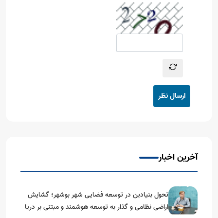
ارسال نظر
آخرین اخبار
تحول بنیادین در توسعه فضایی شهر بوشهر؛ گشایش
اراضی نظامی و گذار به توسعه هوشمند و مبتنی بر دریا