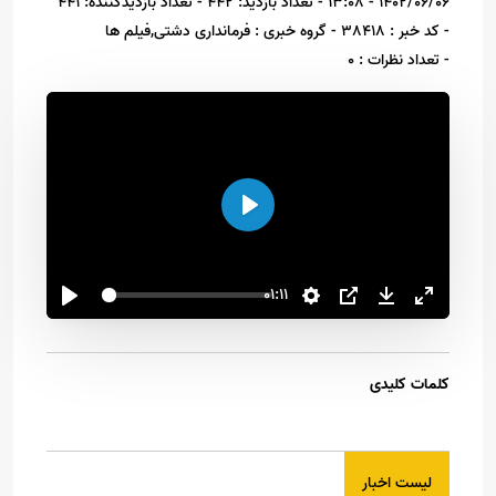
1402/06/06 - 13:08
- تعداد بازدید: 442
- تعداد بازدیدکننده: 441
- کد خبر : 38418
- گروه خبری : فرمانداری دشتی,فیلم ها
- تعداد نظرات : 0
اجرا
01:11
کلمات کلیدی
لیست اخبار