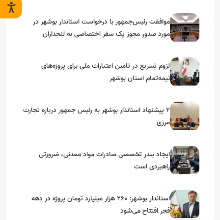
موافقت رئیس‌جمهور با درخواست استاندار بوشهر در
مورد صدور مجوز یک سفر اختصاصی به لنجداران
استان‌های جنوبی
لزوم تسریع در تامین اعتبارات ملی برای پروژه‌های
نیمه‌تمام استان بوشهر
۲ پیشنهاد استاندار بوشهر به رئیس جمهور درباره تجارت
مرزی
ایجاد بندر تخصصی صادرات مواد معدنی، ضرورتی
راهبردی است
استاندار بوشهر: ۲۶۰ هزار میلیارد تومان پروژه در دهه
فجر افتتاح می‌شود