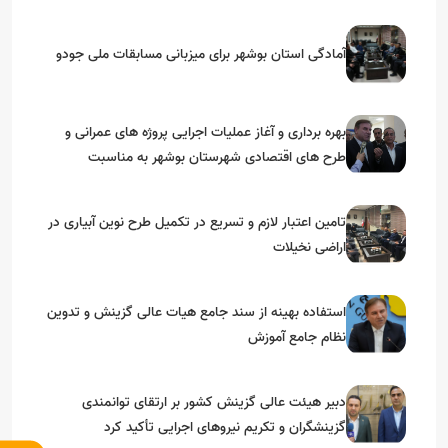
آمادگی استان بوشهر برای میزبانی مسابقات ملی جودو
بهره برداری و آغاز عملیات اجرایی پروژه های عمرانی و
طرح های اقتصادی شهرستان بوشهر به مناسبت
گرامیداشت دهه مبارک فجر
تامین اعتبار لازم و تسریع در تکمیل طرح نوین آبیاری در
اراضی نخیلات
استفاده بهینه از سند جامع هیات عالی گزینش و‌ تدوین
نظام جامع آموزش
دبیر هیئت عالی گزینش کشور بر ارتقای توانمندی
گزینشگران و تکریم نیروهای اجرایی تأکید کرد