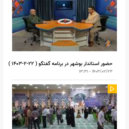
حضور استاندار بوشهر در برنامه گفتگو ( 22-2-1403 )
1403/02/23 - 13:31