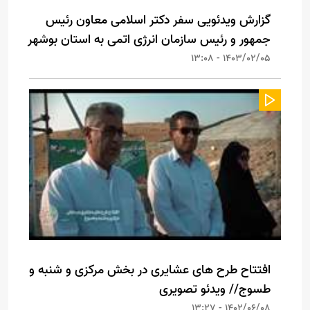
گزارش ویدئویی سفر دکتر اسلامی معاون رئیس
جمهور و رئیس سازمان انرژی اتمی به استان بوشهر
1403/02/05 - 13:08
افتتاح طرح های عشایری در بخش مرکزی و شنبه و
طسوج// ویدئو تصویری
1402/06/08 - 13:27