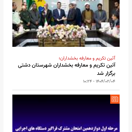
آئین تکریم و معارفه بخشداران؛
آئین تکریم و معارفه بخشداران شهرستان دشتی
برگزار شد
1404/02/04 - 10:24