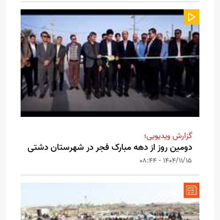
گزارش ویدیویی؛
دومین روز از دهه مبارک فجر در شهرستان دشتی
1404/11/15 - 08:44