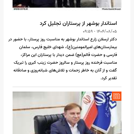
استاندار بوشهر از پرستاران تجلیل کرد
1404/08/05 - 09:59
دکتر ارسلان زارع استاندار بوشهر به مناسبت روز پرستار، با حضور در
بیمارستان‌های امیرالمومنین(ع)، شهدای خلیج فارس، سلمان
فارسی و حضرت قائم(عج) ضمن دیدار با پرستاران این مراکز،
مناسبت فرخنده روز پرستار و سالروز حضرت زینب کبری را تبریک
گفت و از آنان به خاطر زحمات و تلاش‌های شبانه‌روزی و صادقانه
تقدیر کرد.