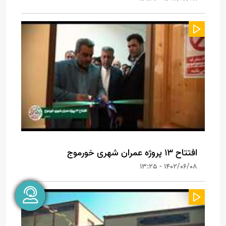
افتتاح ۱۳ پروژه عمران شهری خورموج
1402/06/08 - 13:25