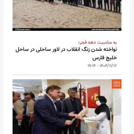
به مناسبت دهه فجر؛
نواخته شدن زنگ انقلاب در لاور ساحلی در ساحل
خلیج فارس
1404/11/12 - 19:14