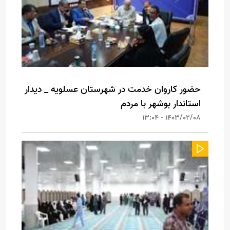
حضور کاروان خدمت در شهرستان عسلویه _ دیدار
استاندار بوشهر با مردم
1403/02/08 - 13:04