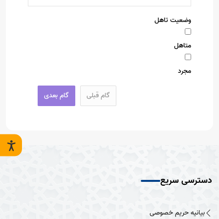
وضعیت تاهل
متاهل
مجرد
گام قبلی
گام بعدی
دسترسی سریع
بیانیه حریم خصوصی