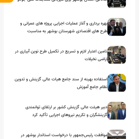
بهره برداری و آغاز عملیات اجرایی پروژه های عمرانی و
طرح های اقتصادی شهرستان بوشهر به مناسبت
گرامیداشت دهه مبارک فجر
تامین اعتبار لازم و تسریع در تکمیل طرح نوین آبیاری در
اراضی نخیلات
استفاده بهینه از سند جامع هیات عالی گزینش و‌ تدوین
نظام جامع آموزش
دبیر هیئت عالی گزینش کشور بر ارتقای توانمندی
گزینشگران و تکریم نیروهای اجرایی تأکید کرد
موافقت رئیس‌جمهور با درخواست استاندار بوشهر در