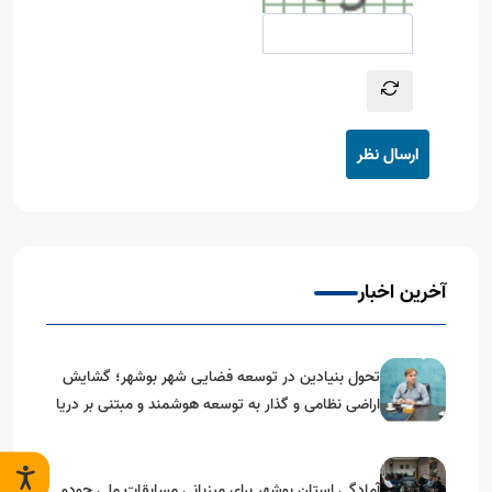
ارسال نظر
آخرین اخبار
تحول بنیادین در توسعه فضایی شهر بوشهر؛ گشایش
اراضی نظامی و گذار به توسعه هوشمند و مبتنی بر دریا
آمادگی استان بوشهر برای میزبانی مسابقات ملی جودو