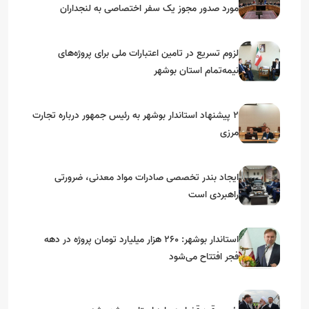
مورد صدور مجوز یک سفر اختصاصی به لنجداران
استان‌های جنوبی
لزوم تسریع در تامین اعتبارات ملی برای پروژه‌های
نیمه‌تمام استان بوشهر
۲ پیشنهاد استاندار بوشهر به رئیس جمهور درباره تجارت
مرزی
ایجاد بندر تخصصی صادرات مواد معدنی، ضرورتی
راهبردی است
استاندار بوشهر: ۲۶۰ هزار میلیارد تومان پروژه در دهه
فجر افتتاح می‌شود