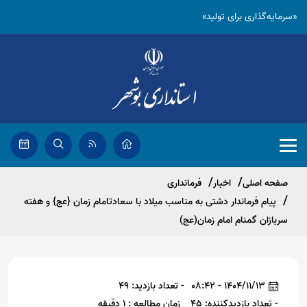
«سرمایه‌گذاری برای تولید»
صفحه اصلی
اخبار
فرمانداری
پیام فرماندار دشتی به مناسب میلاد با سعادتامام زمان {عج} و هفته
سربازان گمنام امام زمان(عج)
1404/11/13 - 08:42
- تعداد بازدید: 49
- تعداد بازدیدکننده: 45
زمان مطالعه : 1 دقیقه