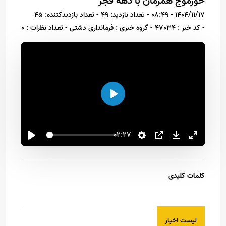
خورموج همزمان با دهه فجر
1404/11/17 - 08:49
- تعداد بازدید: 49
- تعداد بازدیدکننده: 45
- کد خبر : 47034
- گروه خبری : فرمانداری دشتی
- تعداد نظرات : 0
اجرا
02:27
کلمات کلیدی
لیست اخبار