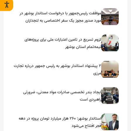
موافقت رئیس‌جمهور با درخواست استاندار بوشهر در
مورد صدور مجوز یک سفر اختصاصی به لنجداران
استان‌های جنوبی
لزوم تسریع در تامین اعتبارات ملی برای پروژه‌های
نیمه‌تمام استان بوشهر
۲ پیشنهاد استاندار بوشهر به رئیس جمهور درباره تجارت
مرزی
ایجاد بندر تخصصی صادرات مواد معدنی، ضرورتی
راهبردی است
استاندار بوشهر: ۲۶۰ هزار میلیارد تومان پروژه در دهه
فجر افتتاح می‌شود