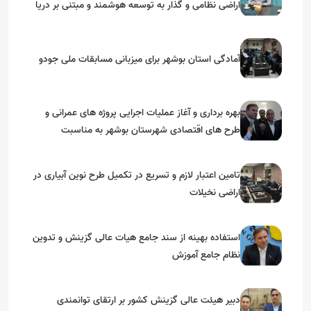
اراضی نظامی و گذار به توسعه هوشمند و مبتنی بر دریا
آمادگی استان بوشهر برای میزبانی مسابقات ملی جودو
بهره برداری و آغاز عملیات اجرایی پروژه های عمرانی و
طرح های اقتصادی شهرستان بوشهر به مناسبت
گرامیداشت دهه مبارک فجر
تامین اعتبار لازم و تسریع در تکمیل طرح نوین آبیاری در
اراضی نخیلات
استفاده بهینه از سند جامع هیات عالی گزینش و‌ تدوین
نظام جامع آموزش
دبیر هیئت عالی گزینش کشور بر ارتقای توانمندی