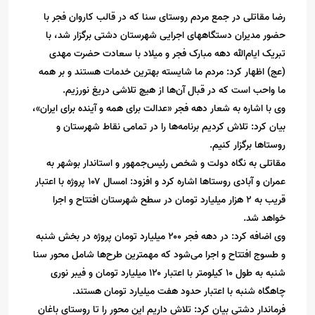
رضا مقاتلی در جمع مردم روستای سنا که در قالب کاروان فجر با
حضور مدیران دستگاههای اجرایی شهرستان دشتی برگزار شد، با
تبریک ایام‌الله دهه مبارک فجر و میلاد با سعادت حضرت مهدی
(عج) اظهار کرد: مردم ما شایسته بهترین خدمات هستند و بر همه
ما واحب است که در قبال آن‌ها از هیچ تلاشی دریغ نورزیم.
وی با اشاره به شعار دهه فجر «عدالت برای همه و آینده برای ایران»،
بیان کرد: تلاش کردیم برنامه‌ها را در تمامی نقاط شهرستان و
روستاها برگزار کنیم.
مقاتلی به نگاه دولت و شخص رئیس‌جمهور و استاندار بوشهر به
عمران و آبادی روستاها اشاره کرد و افزود: امسال ۱۰۷ پروژه با اعتبار
قریب به ۲ هزار میلیارد تومان در سطح شهرستان افتتاح و اجرا
خواهد شد.
وی اضافه کرد: در دهه فجر ۲۰۰ میلیارد تومان پروژه در بخش شنبه
و طسوج افتتاح و اجرا می‌شود که مهمترین طرح‌ها شامل محور سنا
شنبه به طول ۱۰ کیلومتر با اعتبار ۱۲۰ میلیارد تومان و فیبر نوری
چاهگاه شنبه با اعتبار حدود هفت میلیارد تومان هستند.
فرماندار دشتی بیان کرد: تلاش داریم این محور را تا روستای باغان