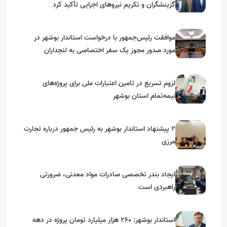
گزینشگران و تکریم نیروهای اجرایی تأکید کرد
موافقت رئیس‌جمهور با درخواست استاندار بوشهر در
مورد صدور مجوز یک سفر اختصاصی به لنجداران
استان‌های جنوبی
لزوم تسریع در تامین اعتبارات ملی برای پروژه‌های
نیمه‌تمام استان بوشهر
۲ پیشنهاد استاندار بوشهر به رئیس جمهور درباره تجارت
مرزی
ایجاد بندر تخصصی صادرات مواد معدنی، ضرورتی
راهبردی است
استاندار بوشهر: ۲۶۰ هزار میلیارد تومان پروژه در دهه