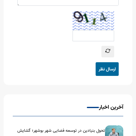
ارسال نظر
آخرین اخبار
تحول بنیادین در توسعه فضایی شهر بوشهر؛ گشایش