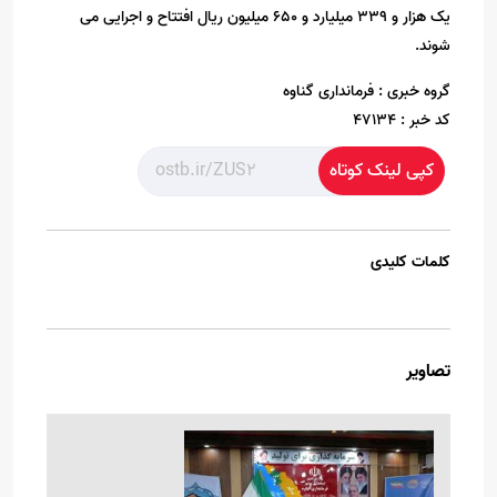
یک هزار و ۳۳۹ میلیارد و ۶۵۰ میلیون ریال افتتاح و اجرایی می
شوند.
گروه خبری :
فرمانداری گناوه
کد خبر :
47134
کپی لینک کوتاه
کلمات کلیدی
تصاویر