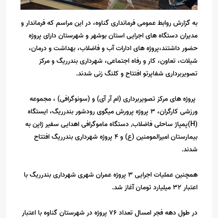
به گزارش روابط عمومی فرمانداری گناوه، در این مراسم که فرماندار و
مدیران دستگاه های اجرایی استان بوشهر و شهرستان دارای پروژه
حضور داشتند،پروژه های ادارات آب و فاضلاب، بهداشت و درمان،
شیلات، تعاون، کار و رفاه اجتماعی، شهرداری بندرریگ و مرکز
تصویربرداری شفاپرتو افتتاح و کلنگ زنی شدند.
پروژه های مرکز تصویربرداری (ام آر آی) و (سونوگرافی) ، مجموعه
ورزشی کارگران، ۳ پروژه پرورش میگوی رودشور بندرریگ‌، ایستگاه
(H)پمپاژ ساحلی فاضلاب, دستگاه ماموگرافی اهدایی سفیر ژاپن به
بیمارستان امیرالمومنین (ع) و ۴ پروژه شهرداری بندرریگ‌ افتتاح
شدند.
همچنین عملیات اجرایی ۳ پروژه عمران شهری شهرداری بندرریگ‌ با
اعتبار ۳۲ میلیارد تومان آغاز شد.
در طول دهه فجر امسال تعداد ۷۶ پروژه در شهرستان گناوه با اعتبار