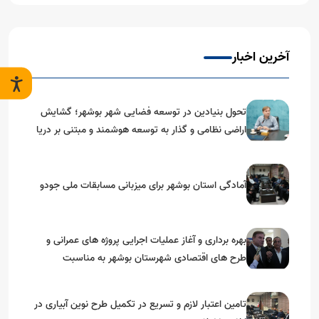
آخرین اخبار
تحول بنیادین در توسعه فضایی شهر بوشهر؛ گشایش
اراضی نظامی و گذار به توسعه هوشمند و مبتنی بر دریا
آمادگی استان بوشهر برای میزبانی مسابقات ملی جودو
بهره برداری و آغاز عملیات اجرایی پروژه های عمرانی و
طرح های اقتصادی شهرستان بوشهر به مناسبت
گرامیداشت دهه مبارک فجر
تامین اعتبار لازم و تسریع در تکمیل طرح نوین آبیاری در