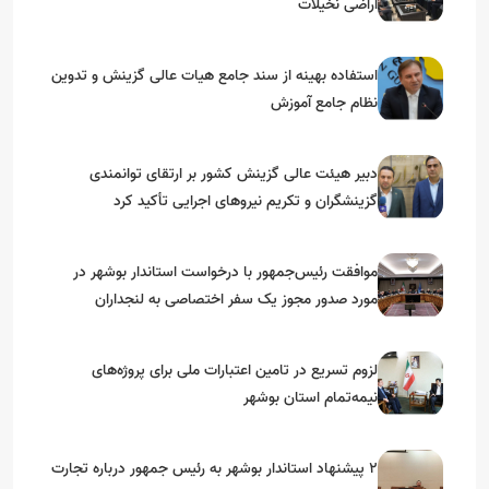
اراضی نخیلات
استفاده بهینه از سند جامع هیات عالی گزینش و‌ تدوین
نظام جامع آموزش
دبیر هیئت عالی گزینش کشور بر ارتقای توانمندی
گزینشگران و تکریم نیروهای اجرایی تأکید کرد
موافقت رئیس‌جمهور با درخواست استاندار بوشهر در
مورد صدور مجوز یک سفر اختصاصی به لنجداران
استان‌های جنوبی
لزوم تسریع در تامین اعتبارات ملی برای پروژه‌های
نیمه‌تمام استان بوشهر
۲ پیشنهاد استاندار بوشهر به رئیس جمهور درباره تجارت