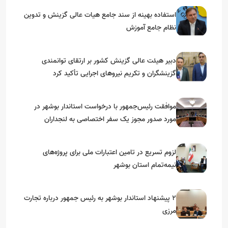
استفاده بهینه از سند جامع هیات عالی گزینش و‌ تدوین
نظام جامع آموزش
دبیر هیئت عالی گزینش کشور بر ارتقای توانمندی
گزینشگران و تکریم نیروهای اجرایی تأکید کرد
موافقت رئیس‌جمهور با درخواست استاندار بوشهر در
مورد صدور مجوز یک سفر اختصاصی به لنجداران
استان‌های جنوبی
لزوم تسریع در تامین اعتبارات ملی برای پروژه‌های
نیمه‌تمام استان بوشهر
۲ پیشنهاد استاندار بوشهر به رئیس جمهور درباره تجارت
مرزی