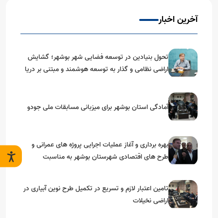
آخرین اخبار
تحول بنیادین در توسعه فضایی شهر بوشهر؛ گشایش
اراضی نظامی و گذار به توسعه هوشمند و مبتنی بر دریا
آمادگی استان بوشهر برای میزبانی مسابقات ملی جودو
بهره برداری و آغاز عملیات اجرایی پروژه های عمرانی و
طرح های اقتصادی شهرستان بوشهر به مناسبت
گرامیداشت دهه مبارک فجر
تامین اعتبار لازم و تسریع در تکمیل طرح نوین آبیاری در
اراضی نخیلات