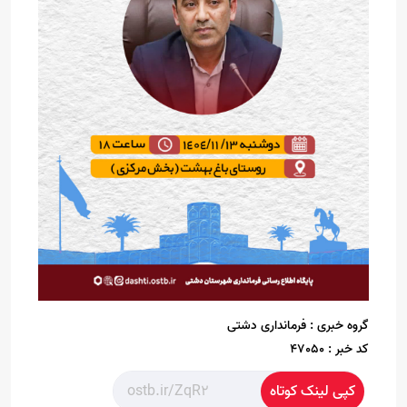
گروه خبری :
فرمانداری دشتی
کد خبر :
47050
کپی لینک کوتاه