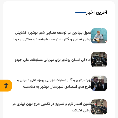
آخرین اخبار
تحول بنیادین در توسعه فضایی شهر بوشهر؛ گشایش
اراضی نظامی و گذار به توسعه هوشمند و مبتنی بر دریا
آمادگی استان بوشهر برای میزبانی مسابقات ملی جودو
بهره برداری و آغاز عملیات اجرایی پروژه های عمرانی و
طرح های اقتصادی شهرستان بوشهر به مناسبت
گرامیداشت دهه مبارک فجر
تامین اعتبار لازم و تسریع در تکمیل طرح نوین آبیاری در
اراضی نخیلات