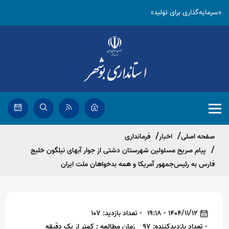
«سرمایه‌گذاری برای تولید»
صفحه اصلی
اخبار
فرمانداری
پیام صریح مسئولین شهرستان دشتی از جوار آبهای نیلگون خلیج
فارس به رئیس‌جمهور آمریکا و همه بدخواهان ملت ایران
1404/11/12 - 19:18
- تعداد بازدید: 107
- تعداد بازدیدکننده: 97
زمان مطالعه : کمتر از یک دقیقه