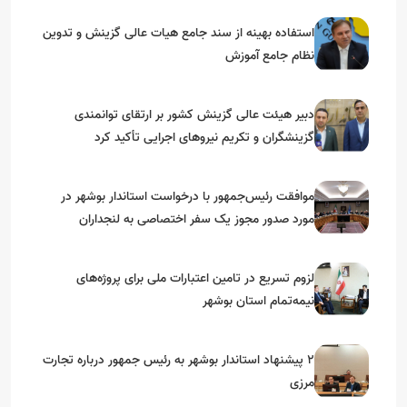
استفاده بهینه از سند جامع هیات عالی گزینش و‌ تدوین
نظام جامع آموزش
دبیر هیئت عالی گزینش کشور بر ارتقای توانمندی
گزینشگران و تکریم نیروهای اجرایی تأکید کرد
موافقت رئیس‌جمهور با درخواست استاندار بوشهر در
مورد صدور مجوز یک سفر اختصاصی به لنجداران
استان‌های جنوبی
لزوم تسریع در تامین اعتبارات ملی برای پروژه‌های
نیمه‌تمام استان بوشهر
۲ پیشنهاد استاندار بوشهر به رئیس جمهور درباره تجارت
مرزی