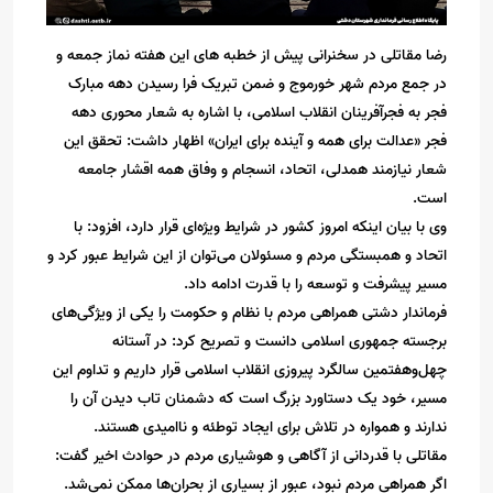
رضا مقاتلی در سخنرانی پیش از خطبه های این هفته نماز جمعه و
در جمع مردم شهر خورموج و ضمن تبریک فرا رسیدن دهه مبارک
فجر به فجرآفرینان انقلاب اسلامی، با اشاره به شعار محوری دهه
فجر «عدالت برای همه و آینده برای ایران» اظهار داشت: تحقق این
شعار نیازمند همدلی، اتحاد، انسجام و وفاق همه اقشار جامعه
است.
وی با بیان اینکه امروز کشور در شرایط ویژه‌ای قرار دارد، افزود: با
اتحاد و همبستگی مردم و مسئولان می‌توان از این شرایط عبور کرد و
مسیر پیشرفت و توسعه را با قدرت ادامه داد.
فرماندار دشتی همراهی مردم با نظام و حکومت را یکی از ویژگی‌های
برجسته جمهوری اسلامی دانست و تصریح کرد: در آستانه
چهل‌وهفتمین سالگرد پیروزی انقلاب اسلامی قرار داریم و تداوم این
مسیر، خود یک دستاورد بزرگ است که دشمنان تاب دیدن آن را
ندارند و همواره در تلاش برای ایجاد توطئه و ناامیدی هستند.
مقاتلی با قدردانی از آگاهی و هوشیاری مردم در حوادث اخیر گفت:
اگر همراهی مردم نبود، عبور از بسیاری از بحران‌ها ممکن نمی‌شد.