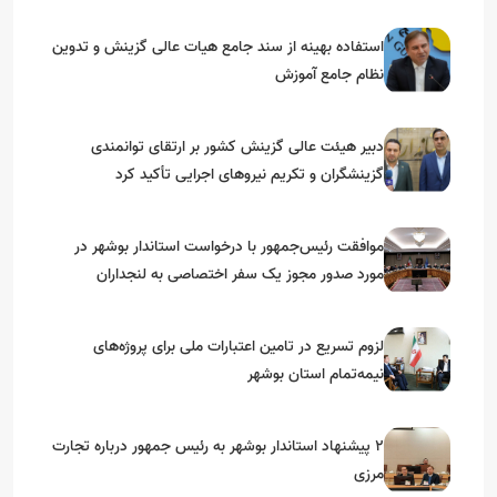
استفاده بهینه از سند جامع هیات عالی گزینش و‌ تدوین
نظام جامع آموزش
دبیر هیئت عالی گزینش کشور بر ارتقای توانمندی
گزینشگران و تکریم نیروهای اجرایی تأکید کرد
موافقت رئیس‌جمهور با درخواست استاندار بوشهر در
مورد صدور مجوز یک سفر اختصاصی به لنجداران
استان‌های جنوبی
لزوم تسریع در تامین اعتبارات ملی برای پروژه‌های
نیمه‌تمام استان بوشهر
۲ پیشنهاد استاندار بوشهر به رئیس جمهور درباره تجارت
مرزی