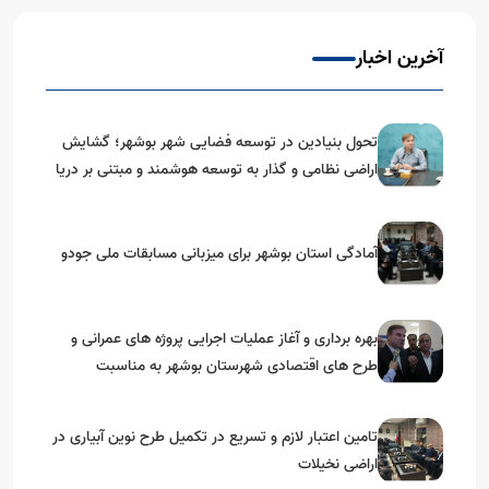
آخرین اخبار
تحول بنیادین در توسعه فضایی شهر بوشهر؛ گشایش
اراضی نظامی و گذار به توسعه هوشمند و مبتنی بر دریا
آمادگی استان بوشهر برای میزبانی مسابقات ملی جودو
بهره برداری و آغاز عملیات اجرایی پروژه های عمرانی و
طرح های اقتصادی شهرستان بوشهر به مناسبت
گرامیداشت دهه مبارک فجر
تامین اعتبار لازم و تسریع در تکمیل طرح نوین آبیاری در
اراضی نخیلات