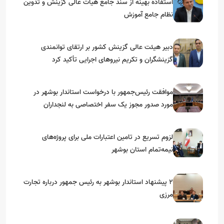
استفاده بهینه از سند جامع هیات عالی گزینش و‌ تدوین
نظام جامع آموزش
دبیر هیئت عالی گزینش کشور بر ارتقای توانمندی
گزینشگران و تکریم نیروهای اجرایی تأکید کرد
موافقت رئیس‌جمهور با درخواست استاندار بوشهر در
مورد صدور مجوز یک سفر اختصاصی به لنجداران
استان‌های جنوبی
لزوم تسریع در تامین اعتبارات ملی برای پروژه‌های
نیمه‌تمام استان بوشهر
۲ پیشنهاد استاندار بوشهر به رئیس جمهور درباره تجارت
مرزی