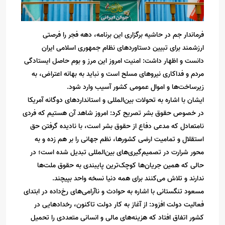
فرماندار جم در حاشیه برگزاری این برنامه، دهه فجر را فرصتی
ارزشمند برای تبیین دستاوردهای نظام جمهوری اسلامی ایران
دانست و اظهار داشت: امنیت امروز این مرز و بوم حاصل ایستادگی
مردم و فداکاری نیروهای مسلح است و نباید به بهانه اعتراض، به
زیرساخت‌ها و اموال عمومی کشور آسیب وارد شود.
ایشان با اشاره به تحولات بین‌المللی و استانداردهای دوگانه آمریکا
در خصوص حقوق بشر تصریح کرد: امروز شاهد آن هستیم که فردی
نامتعادل که مدعی دفاع از حقوق بشر است، با نادیده گرفتن حق
استقلال و تمامیت ارضی کشورها، نظم جهانی را بر هم زده و به
محور شرارت در تصمیم‌گیری‌های بین‌المللی تبدیل شده است؛ در
حالی که همین جریان‌ها کوچک‌ترین پایبندی به حقوق ملت‌ها
ندارند و تلاش می‌کنند برای همه دنیا نسخه واحد بپیچند.
مسعود تنگستانی با اشاره به حوادث و ناآرامی‌های رخ‌داده در ابتدای
فعالیت دولت افزود: از آغاز به کار دولت تاکنون، رخدادهایی در
کشور اتفاق افتاد که هزینه‌های مالی و انسانی متعددی را تحمیل