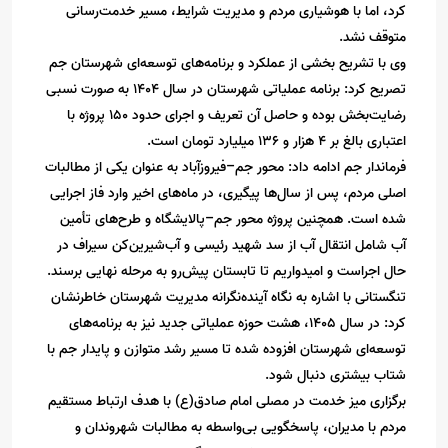
کرد، اما با هوشیاری مردم و مدیریت شرایط، مسیر خدمت‌رسانی
متوقف نشد.
وی با تشریح بخشی از عملکرد و برنامه‌های توسعه‌ای شهرستان جم
تصریح کرد: برنامه عملیاتی شهرستان در سال ۱۴۰۴ به صورت نسبی
رضایت‌بخش بوده و حاصل آن تعریف و اجرای حدود ۱۵۰ پروژه با
اعتباری بالغ بر ۴ هزار و ۱۳۶ میلیارد تومان است.
فرماندار جم ادامه داد: محور جم–فیروزآباد به عنوان یکی از مطالبات
اصلی مردم، پس از سال‌ها پیگیری، در ماه‌های اخیر وارد فاز اجرایی
شده است. همچنین پروژه محور جم–پالایشگاه و طرح‌های تأمین
آب شامل انتقال آب از سد شهید رئیسی و آب‌شیرین‌کن سیراف در
حال اجراست و امیدواریم تا تابستان پیش‌رو به مرحله نهایی برسند.
تنگستانی با اشاره به نگاه آینده‌نگرانه مدیریت شهرستان خاطرنشان
کرد: در سال ۱۴۰۵، هشت حوزه عملیاتی جدید نیز به برنامه‌های
توسعه‌ای شهرستان افزوده شده تا مسیر رشد متوازن و پایدار جم با
شتاب بیشتری دنبال شود.
برگزاری میز خدمت در مصلی امام صادق(ع) با هدف ارتباط مستقیم
مردم با مدیران، پاسخگویی بی‌واسطه به مطالبات شهروندان و