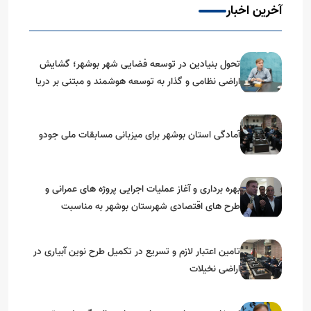
آخرین اخبار
تحول بنیادین در توسعه فضایی شهر بوشهر؛ گشایش
اراضی نظامی و گذار به توسعه هوشمند و مبتنی بر دریا
آمادگی استان بوشهر برای میزبانی مسابقات ملی جودو
بهره برداری و آغاز عملیات اجرایی پروژه های عمرانی و
طرح های اقتصادی شهرستان بوشهر به مناسبت
گرامیداشت دهه مبارک فجر
تامین اعتبار لازم و تسریع در تکمیل طرح نوین آبیاری در
اراضی نخیلات