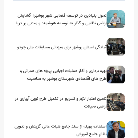
تحول بنیادین در توسعه فضایی شهر بوشهر؛ گشایش
اراضی نظامی و گذار به توسعه هوشمند و مبتنی بر دریا
آمادگی استان بوشهر برای میزبانی مسابقات ملی جودو
بهره برداری و آغاز عملیات اجرایی پروژه های عمرانی و
طرح های اقتصادی شهرستان بوشهر به مناسبت
گرامیداشت دهه مبارک فجر
تامین اعتبار لازم و تسریع در تکمیل طرح نوین آبیاری در
اراضی نخیلات
استفاده بهینه از سند جامع هیات عالی گزینش و‌ تدوین
نظام جامع آموزش