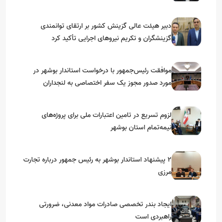
دبیر هیئت عالی گزینش کشور بر ارتقای توانمندی
گزینشگران و تکریم نیروهای اجرایی تأکید کرد
موافقت رئیس‌جمهور با درخواست استاندار بوشهر در
مورد صدور مجوز یک سفر اختصاصی به لنجداران
استان‌های جنوبی
لزوم تسریع در تامین اعتبارات ملی برای پروژه‌های
نیمه‌تمام استان بوشهر
۲ پیشنهاد استاندار بوشهر به رئیس جمهور درباره تجارت
مرزی
ایجاد بندر تخصصی صادرات مواد معدنی، ضرورتی
راهبردی است