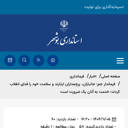
«سرمایه‌گذاری برای تولید»
صفحه اصلی
اخبار
فرمانداری
فرماندار جم: جانبازان، پرچمداران ایثارند و سلامت خود را فدای انقلاب
کردند؛ خدمت به آنان یک ضرورت است
1404/11/05 - 16:20
- تعداد بازدید: 60
- تعداد بازدیدکننده: 58
زمان مطالعه : 1 دقیقه