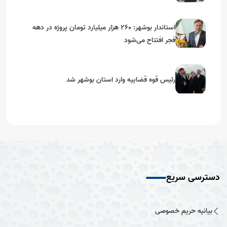
استاندار بوشهر: ۲۶۰ هزار میلیارد تومان پروژه در دهه
فجر افتتاح می‌شود
رئیس قوه قضاییه وارد استان بوشهر شد
دسترسی سریع
بیانیه حریم خصوصی