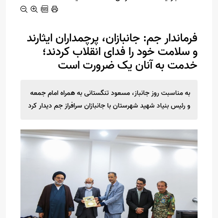
فرماندار جم: جانبازان، پرچمداران ایثارند
و سلامت خود را فدای انقلاب کردند؛
خدمت به آنان یک ضرورت است
به مناسبت روز جانباز، مسعود تنگستانی به همراه امام جمعه
و رئیس بنیاد شهید شهرستان با جانبازان سرافراز جم دیدار کرد