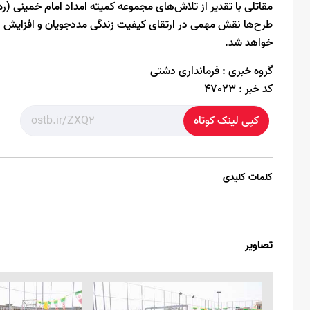
مقاتلی با تقدیر از تلاش‌های مجموعه کمیته امداد امام خمینی (
طرح‌ها نقش مهمی در ارتقای کیفیت زندگی مددجویان و افزایش ام
خواهد شد.
گروه خبری :
فرمانداری دشتی
کد خبر :
47023
کپی لینک کوتاه
کلمات کلیدی
تصاویر