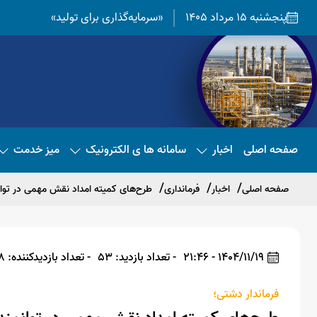
پنجشنبه 15 مرداد 1405
«سرمایه‌گذاری برای تولید»
صفحه اصلی
اخبار
سامانه ها ی الکترونیک
میز خدمت
صفحه اصلی
اخبار
فرمانداری
طرح‌های کمیته امداد نقش مهمی در توا
1404/11/19 - 21:46
- تعداد بازدید: 53
- تعداد بازدیدکننده: 48
فرماندار دشتی؛