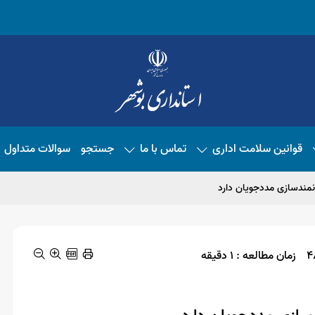
قوانین سلامت اداری
تماس با ما
جستجو
سوالات متداول
نمندسازی مددجویان دارد
زمان مطالعه : 1 دقیقه