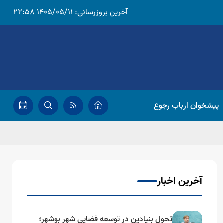
آخرین بروزرسانی:
1405/05/11 22:58
پیشخوان ارباب رجوع
آخرین اخبار
تحول بنیادین در توسعه فضایی شهر بوشهر؛