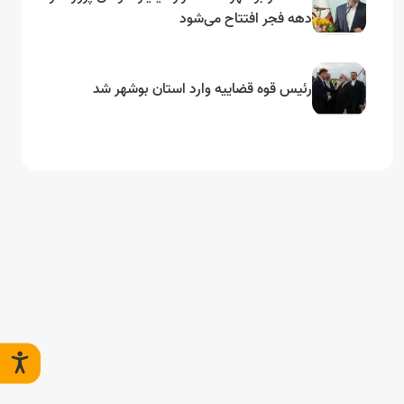
دهه فجر افتتاح می‌شود
رئیس قوه قضاییه وارد استان بوشهر شد