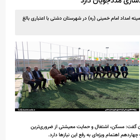
سازی مددجویان دارد
ه امداد امام خمینی (ره) در شهرستان دشتی با اعتباری بالغ
یان گفت: مسکن، اشتغال و حمایت معیشتی از ضروری‌ترین
ردهم اهتمام ویژه‌ای به رفع این نیازها دارد.