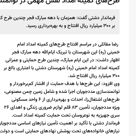
طرح‌های کمیته امداد نقش مهمی در توانمند
فرماندار دشتی گفت: همزمان با دهه مبارک فجر چندین طرح کمیت
بر ۳۰۰ میلیارد ریال افتتاح و به بهره‌برداری رسید.
رضا مقاتلی در مراسم افتتاح طرح‌های کمیته امداد امام
خمینی (ره) این شهرستان با تبریک ایام‌الله دهه مبارک فجر
اظهار داشت: در این ایام مبارک، چندین طرح حمایتی و عمرانی
کمیته امداد امام خمینی (ره) شهرستان دشتی با اعتباری بالغ بر
۳۰۰ میلیارد ریال افتتاح شد.
وی افزود: این طرح‌ها با هدف حمایت از اقشار کم‌برخوردار و
توانمندسازی مددجویان اجرا شده و شامل زمین چمن مصنوعی،
طرح‌های اشتغال‌زا، احداث و بهره‌برداری از ۶ واحد مسکونی
ویژه مددجویان، تأمین ۸۳ قلم لوازم ضروری زندگی و اهدای ۲۶
سری جهیزیه به نوعروسان تحت حمایت کمیته امداد است.
فرماندار دشتی با تأکید بر اهمیت تأمین نیازهای اساسی مددجو
نیازهای خانواده‌های تحت پوشش نهادهای حمایتی است و دولت چها