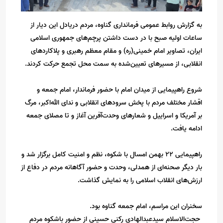
به گزارش روابط عمومی فرمانداری گناوه، مردم دریادل این دیار از
ساعات اولیه صبح با در دست داشتن پرچم‌های جمهوری اسلامی
ایران، تصاویر امام خمینی(ره) و مقام معظم رهبری و پلاکاردهای
انقلابی، از مسیرهای تعیین‌شده به سمت محل تجمع حرکت کردند.
شروع راهپیمایی از میدان امام با حضور فرماندار، امام جمعه و
اقشار مختلف مردم با پخش سرودهای انقلابی و ندای الله‌اکبر، مرگ
بر آمریکا و اسراییل و شعارهای وحدت‌آفرین آغاز و تا مصلای جمعه
ادامه یافت.
راهپیمایی ۲۲ بهمن امسال با شکوه، نظم و امنیت کامل برگزار شد و
بار دیگر صحنه‌ای از همدلی، وحدت و حضور آگاهانه مردم در دفاع از
ارزش‌های انقلاب اسلامی را به نمایش گذاشت.
سخنران این مراسم، امام جمعه گناوه بود.
حجت‌الاسلام سیدعبدالهادی رکنی حسینی از حضور باشکوه مردم