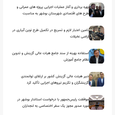
بهره برداری و آغاز عملیات اجرایی پروژه های عمرانی و
طرح های اقتصادی شهرستان بوشهر به مناسبت
گرامیداشت دهه مبارک فجر
تامین اعتبار لازم و تسریع در تکمیل طرح نوین آبیاری در
اراضی نخیلات
استفاده بهینه از سند جامع هیات عالی گزینش و‌ تدوین
نظام جامع آموزش
دبیر هیئت عالی گزینش کشور بر ارتقای توانمندی
گزینشگران و تکریم نیروهای اجرایی تأکید کرد
موافقت رئیس‌جمهور با درخواست استاندار بوشهر در
مورد صدور مجوز یک سفر اختصاصی به لنجداران
استان‌های جنوبی