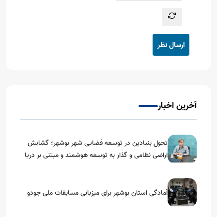
ارسال نظر
آخرین اخبار
تحول بنیادین در توسعه فضایی شهر بوشهر؛ گشایش
اراضی نظامی و گذار به توسعه هوشمند و مبتنی بر دریا
آمادگی استان بوشهر برای میزبانی مسابقات ملی جودو