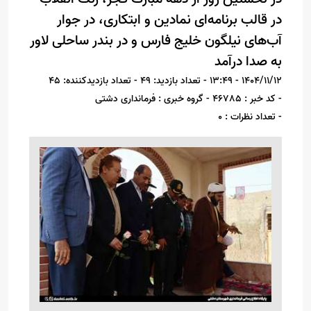
در قالب برنامه‌ای نمادین و ابتکاری، در جوار
آب‌های نیلگون خلیج فارس و در بندر ساحلی لاور
به صدا درآمد
1404/11/12 - 13:49
- تعداد بازدید: 49
- تعداد بازدیدکننده: 45
- کد خبر : 46785
- گروه خبری : فرمانداری دشتی
- تعداد نظرات : 0