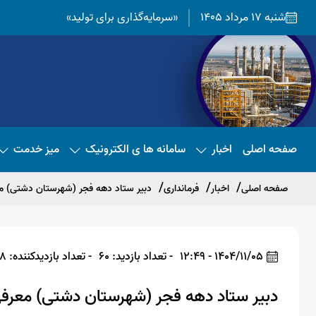
شنبه 17 مرداد 1405
«سرمایه‌گذاری برای تولید»
صفحه اصلی
اخبار
سامانه ها ی الکترونیک
میز خدمت
صفحه اصلی
اخبار
فرمانداری
دبیر ستاد دهه فجر (شهرستان دشتی) م
1404/11/05 - 12:49
- تعداد بازدید: 60
- تعداد بازدیدکننده: 58
دبیر ستاد دهه فجر (شهرستان دشتی) معرف