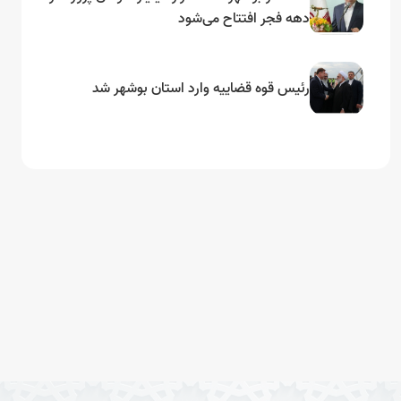
دهه فجر افتتاح می‌شود
رئیس قوه قضاییه وارد استان بوشهر شد