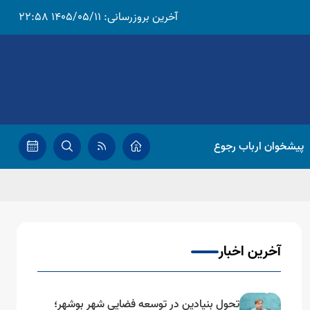
آخرین بروزرسانی:
1405/05/11 22:58
پیشخوان ارباب رجوع
آخرین اخبار
تحول بنیادین در توسعه فضایی شهر بوشهر؛