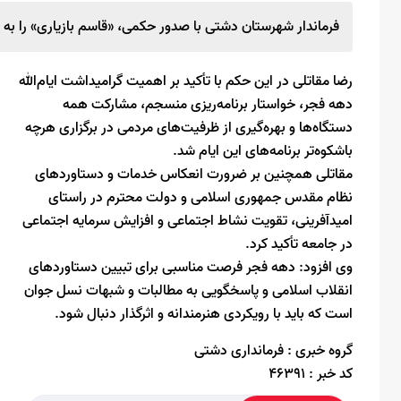
فرماندار شهرستان دشتی با صدور حکمی، «قاسم بازیاری» را به 
رضا مقاتلی در این حکم با تأکید بر اهمیت گرامیداشت ایام‌الله
دهه فجر، خواستار برنامه‌ریزی منسجم، مشارکت همه
دستگاه‌ها و بهره‌گیری از ظرفیت‌های مردمی در برگزاری هرچه
باشکوه‌تر برنامه‌های این ایام شد.
مقاتلی همچنین بر ضرورت انعکاس خدمات و دستاوردهای
نظام مقدس جمهوری اسلامی و دولت محترم در راستای
امیدآفرینی، تقویت نشاط اجتماعی و افزایش سرمایه اجتماعی
در جامعه تأکید کرد.
وی افزود: دهه فجر فرصت مناسبی برای تبیین دستاوردهای
انقلاب اسلامی و پاسخگویی به مطالبات و شبهات نسل جوان
است که باید با رویکردی هنرمندانه و اثرگذار دنبال شود.
گروه خبری :
فرمانداری دشتی
کد خبر :
46391