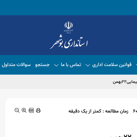
قوانین سلامت اداری
تماس با ما
جستجو
سوالات متداول
۲۲بهمن
زمان مطالعه : کمتر از یک دقیقه