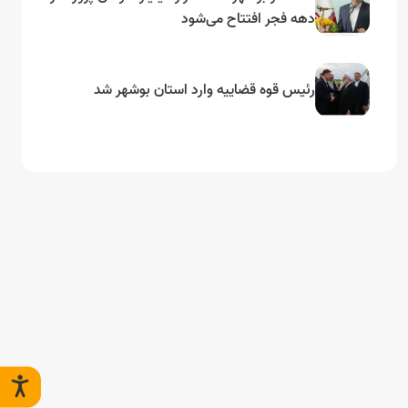
دهه فجر افتتاح می‌شود
رئیس قوه قضاییه وارد استان بوشهر شد