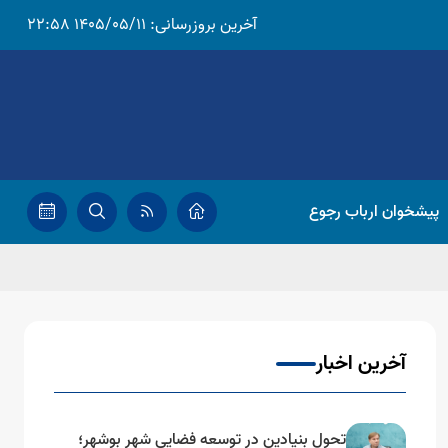
آخرین بروزرسانی:
1405/05/11 22:58
پیشخوان ارباب رجوع
آخرین اخبار
تحول بنیادین در توسعه فضایی شهر بوشهر؛