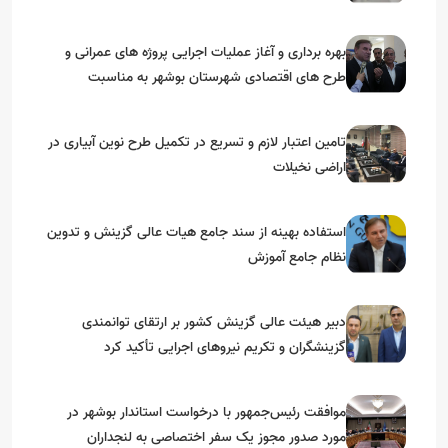
بهره برداری و آغاز عملیات اجرایی پروژه های عمرانی و
طرح های اقتصادی شهرستان بوشهر به مناسبت
گرامیداشت دهه مبارک فجر
تامین اعتبار لازم و تسریع در تکمیل طرح نوین آبیاری در
اراضی نخیلات
استفاده بهینه از سند جامع هیات عالی گزینش و‌ تدوین
نظام جامع آموزش
دبیر هیئت عالی گزینش کشور بر ارتقای توانمندی
گزینشگران و تکریم نیروهای اجرایی تأکید کرد
موافقت رئیس‌جمهور با درخواست استاندار بوشهر در
مورد صدور مجوز یک سفر اختصاصی به لنجداران