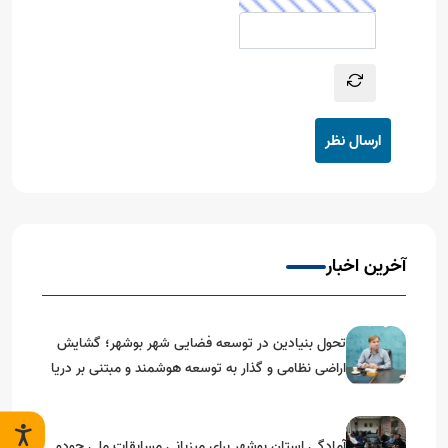
ارسال نظر
آخرین اخبار
تحول بنیادین در توسعه فضایی شهر بوشهر؛ گشایش
اراضی نظامی و گذار به توسعه هوشمند و مبتنی بر دریا
آمادگی استان بوشهر برای میزبانی مسابقات ملی جودو