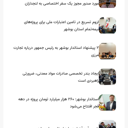
مورد صدور مجوز یک سفر اختصاصی به لنجداران
استان‌های جنوبی
لزوم تسریع در تامین اعتبارات ملی برای پروژه‌های
نیمه‌تمام استان بوشهر
۲ پیشنهاد استاندار بوشهر به رئیس جمهور درباره تجارت
مرزی
ایجاد بندر تخصصی صادرات مواد معدنی، ضرورتی
راهبردی است
استاندار بوشهر: ۲۶۰ هزار میلیارد تومان پروژه در دهه
فجر افتتاح می‌شود