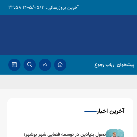
آخرین بروزرسانی:
1405/05/11 22:58
پیشخوان ارباب رجوع
آخرین اخبار
تحول بنیادین در توسعه فضایی شهر بوشهر؛