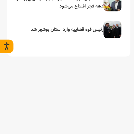
دهه فجر افتتاح می‌شود
رئیس قوه قضاییه وارد استان بوشهر شد