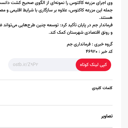
وی اجرای مزرعه کاکتوس را نمونه‌ای از الگوی صحیح کشت دانست
جمله این مزرعه کاکتوس، علاوه بر سازگاری با شرایط اقلیمی و 
هستند.
فرماندار جم در پایان تأکید کرد: توسعه چنین طرح‌هایی می‌تواند ض
و رونق اقتصادی شهرستان کمک کند.
گروه خبری :
فرمانداری جم
کد خبر :
46920
کپی لینک کوتاه
کلمات کلیدی
تصاویر