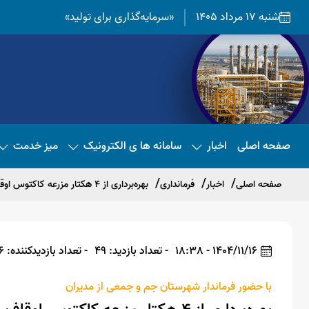
شنبه 17 مرداد 1405
«سرمایه‌گذاری برای تولید»
صفحه اصلی
اخبار
سامانه ها ی الکترونیک
میز خدمت
صفحه اصلی
اخبار
فرمانداری
بهره‌برداری از ۴ هکتار مزرعه کاکتوس اوقاف در شهرستان جم
1404/11/16 - 18:38
- تعداد بازدید: 49
- تعداد بازدیدکننده: 46
با حضور فرماندار شهرستان جم و جمعی از مدیران