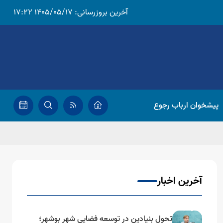
آخرین بروزرسانی:
1405/05/17 17:22
پیشخوان ارباب رجوع
آخرین اخبار
تحول بنیادین در توسعه فضایی شهر بوشهر؛