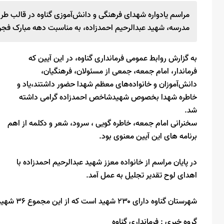
مراسم یادواره شهدای فرهنگی و دانش‌آموزی گناوه در قالب ط
مدرسه، شهید عبدالرحیم احمدزاده، به مناسبت دهه مبارک فج
به گزارش روابط عمومی فرمانداری گناوه، در این آیین که
فرماندار، امام جمعه، جمعی از مسئولان، فرهنگیان،
دانش‌آموزان و خانواده‌های معظم شهدا حضور داشتند،یاد و
خاطره شهدا بخصوص شهیدشاخص احمدزاده گرامی داشته
شد.
سخنرانی امام جمعه، خاطره گویی ، سرود، شعر و دکلمه از اهم
برنامه های این آیین معنوی بود.
در پایان مراسم از خانواده معزز شهید عبدالرحیم احمدزاده با
اهدای لوح تقدیر تجلیل به عمل آمد.
شهرستان گناوه دارای ۲۳۰ شهید است که از این مجموع ۳۶ شهید دانش آموز و ۶ شهید فرهنگی است.
گروه خبری :
فرمانداری گناوه