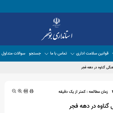
قوانین سلامت اداری
تماس با ما
جستجو
سوالات متداول
هنگی گناوه در دهه فجر
زمان مطالعه : کمتر از یک دقیقه
 گناوه در دهه فجر