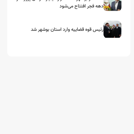
دهه فجر افتتاح می‌شود
رئیس قوه قضاییه وارد استان بوشهر شد