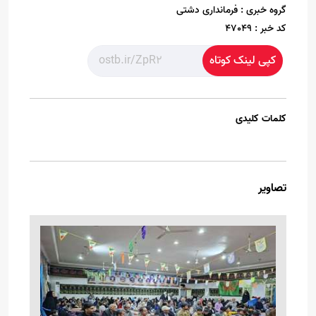
گروه خبری :
فرمانداری دشتی
کد خبر :
47049
کپی لینک کوتاه
کلمات کلیدی
تصاویر