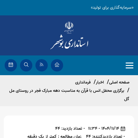
«سرمایه‌گذاری برای تولید»
صفحه اصلی
اخبار
فرمانداری
برگزاری محفل انس با قرآن به مناسبت دهه مبارک فجر در روستای مل
گل
1404/11/14 - 11:34
- تعداد بازدید: 44
- تعداد بازدیدکننده: 44
زمان مطالعه : کمتر از یک دقیقه