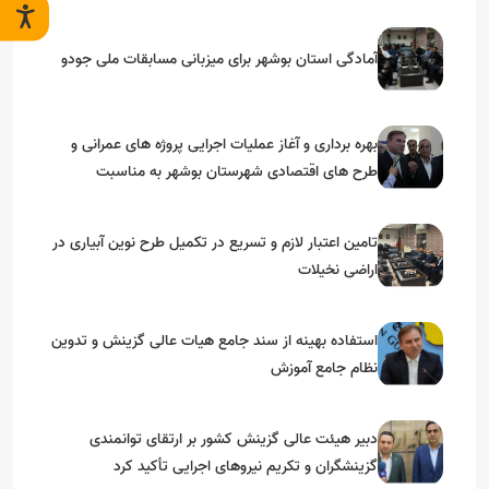
آمادگی استان بوشهر برای میزبانی مسابقات ملی جودو
بهره برداری و آغاز عملیات اجرایی پروژه های عمرانی و
طرح های اقتصادی شهرستان بوشهر به مناسبت
گرامیداشت دهه مبارک فجر
تامین اعتبار لازم و تسریع در تکمیل طرح نوین آبیاری در
اراضی نخیلات
استفاده بهینه از سند جامع هیات عالی گزینش و‌ تدوین
نظام جامع آموزش
دبیر هیئت عالی گزینش کشور بر ارتقای توانمندی
گزینشگران و تکریم نیروهای اجرایی تأکید کرد