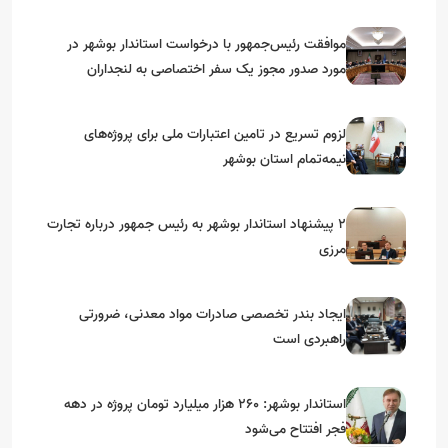
موافقت رئیس‌جمهور با درخواست استاندار بوشهر در
مورد صدور مجوز یک سفر اختصاصی به لنجداران
استان‌های جنوبی
لزوم تسریع در تامین اعتبارات ملی برای پروژه‌های
نیمه‌تمام استان بوشهر
۲ پیشنهاد استاندار بوشهر به رئیس جمهور درباره تجارت
مرزی
ایجاد بندر تخصصی صادرات مواد معدنی، ضرورتی
راهبردی است
استاندار بوشهر: ۲۶۰ هزار میلیارد تومان پروژه در دهه
فجر افتتاح می‌شود