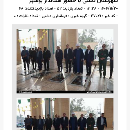
شهرستان دشتی با حضور استاندار بوشهر
1404/11/20 - 13:28
- تعداد بازدید: 52
- تعداد بازدیدکننده: 48
- کد خبر : 47021
- گروه خبری : فرمانداری دشتی
- تعداد نظرات : 0