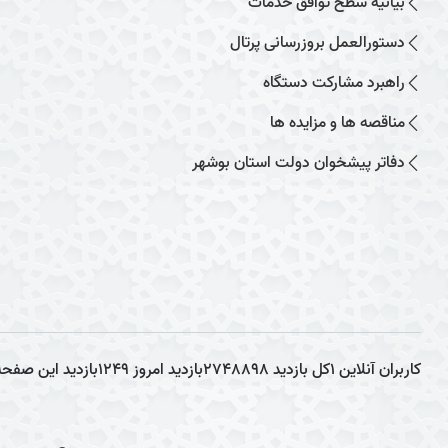
بیانیه سطح توافق خدمات
دستورالعمل بروزرسانی پرتال
راهبرد مشارکت دستگاه
مناقصه ها و مزایده ها
دفاتر پیشخوان دولت استان بوشهر
کاربران آنلاین
1
کل بازدید
2748898
بازدید امروز
1249
بازدید این صفحه