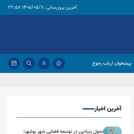
آخرین بروزرسانی:
1405/05/11 22:58
پیشخوان ارباب رجوع
آخرین اخبار
تحول بنیادین در توسعه فضایی شهر بوشهر؛