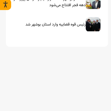
دهه فجر افتتاح می‌شود
رئیس قوه قضاییه وارد استان بوشهر شد