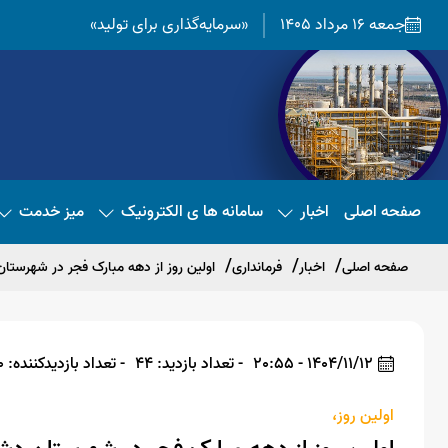
جمعه 16 مرداد 1405
«سرمایه‌گذاری برای تولید»
صفحه اصلی
اخبار
سامانه ها ی الکترونیک
میز خدمت
صفحه اصلی
اخبار
فرمانداری
اولین روز از دهه مبارک فجر در شهرستا
1404/11/12 - 20:55
- تعداد بازدید: 44
- تعداد بازدیدکننده: 40
اولین روز،