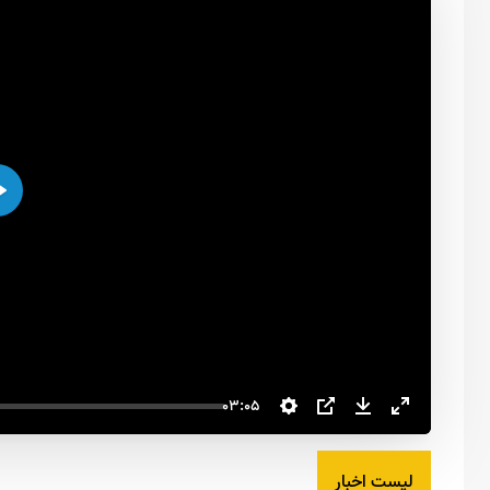
اجرا
03:05
لیست اخبار