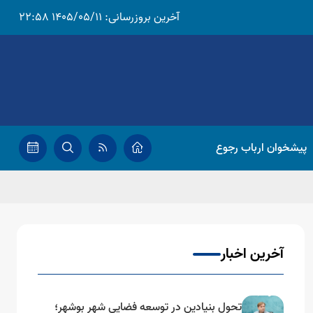
آخرین بروزرسانی:
1405/05/11 22:58
پیشخوان ارباب رجوع
آخرین اخبار
تحول بنیادین در توسعه فضایی شهر بوشهر؛