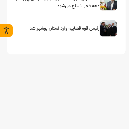
دهه فجر افتتاح می‌شود
رئیس قوه قضاییه وارد استان بوشهر شد