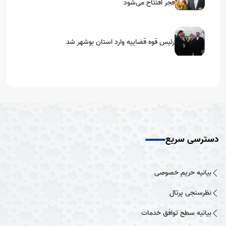
فجر افتتاح می‌شود
رئیس قوه قضاییه وارد استان بوشهر شد
دسترسی سریع
بیانیه حریم خصوصی
نظرسنجی پرتال
بیانیه سطح توافق خدمات