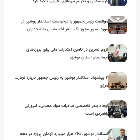
گزینشگران و تکریم نیروهای اجرایی تأکید کرد
موافقت رئیس‌جمهور با درخواست استاندار بوشهر در
مورد صدور مجوز یک سفر اختصاصی به لنجداران
استان‌های جنوبی
لزوم تسریع در تامین اعتبارات ملی برای پروژه‌های
نیمه‌تمام استان بوشهر
۲ پیشنهاد استاندار بوشهر به رئیس جمهور درباره تجارت
مرزی
ایجاد بندر تخصصی صادرات مواد معدنی، ضرورتی
راهبردی است
استاندار بوشهر: ۲۶۰ هزار میلیارد تومان پروژه در دهه