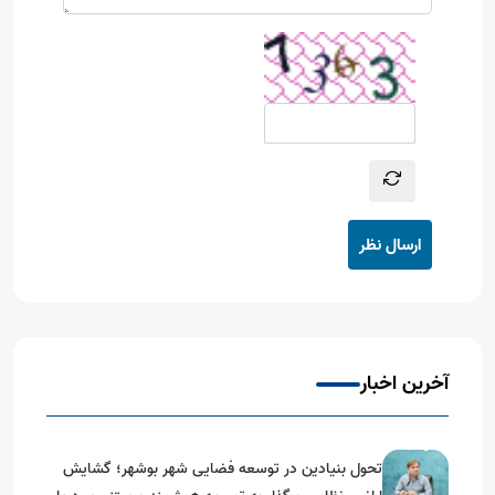
ارسال نظر
آخرین اخبار
تحول بنیادین در توسعه فضایی شهر بوشهر؛ گشایش