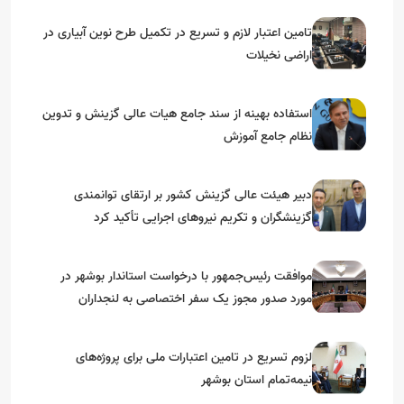
تامین اعتبار لازم و تسریع در تکمیل طرح نوین آبیاری در
اراضی نخیلات
استفاده بهینه از سند جامع هیات عالی گزینش و‌ تدوین
نظام جامع آموزش
دبیر هیئت عالی گزینش کشور بر ارتقای توانمندی
گزینشگران و تکریم نیروهای اجرایی تأکید کرد
موافقت رئیس‌جمهور با درخواست استاندار بوشهر در
مورد صدور مجوز یک سفر اختصاصی به لنجداران
استان‌های جنوبی
لزوم تسریع در تامین اعتبارات ملی برای پروژه‌های
نیمه‌تمام استان بوشهر