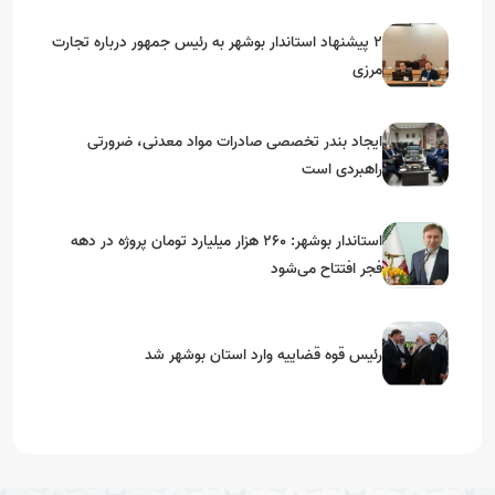
۲ پیشنهاد استاندار بوشهر به رئیس جمهور درباره تجارت
مرزی
ایجاد بندر تخصصی صادرات مواد معدنی، ضرورتی
راهبردی است
استاندار بوشهر: ۲۶۰ هزار میلیارد تومان پروژه در دهه
فجر افتتاح می‌شود
رئیس قوه قضاییه وارد استان بوشهر شد