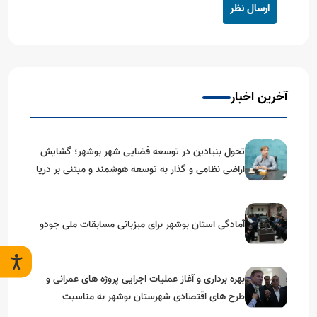
ارسال نظر
آخرین اخبار
تحول بنیادین در توسعه فضایی شهر بوشهر؛ گشایش
اراضی نظامی و گذار به توسعه هوشمند و مبتنی بر دریا
آمادگی استان بوشهر برای میزبانی مسابقات ملی جودو
بهره برداری و آغاز عملیات اجرایی پروژه های عمرانی و
طرح های اقتصادی شهرستان بوشهر به مناسبت
گرامیداشت دهه مبارک فجر